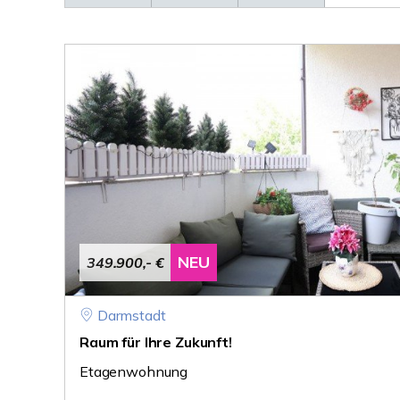
NEU
349.900,- €
Darmstadt
Raum für Ihre Zukunft!
Etagenwohnung