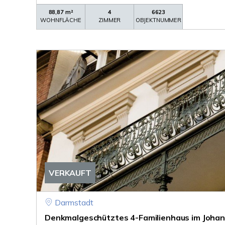
88,87 m²
4
6623
WOHNFLÄCHE
ZIMMER
OBJEKTNUMMER
VERKAUFT
Darmstadt
Denkmalgeschütztes 4-Familienhaus im Johanne