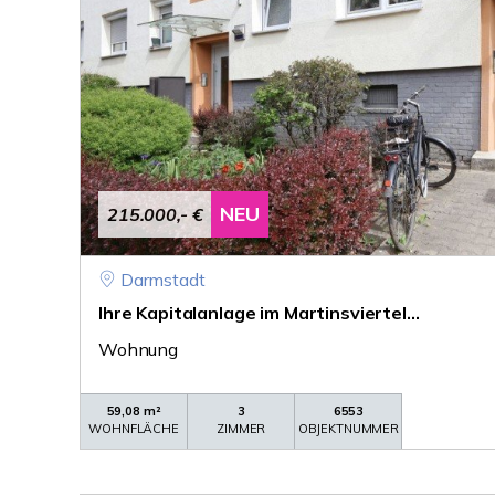
NEU
215.000,- €
Darmstadt
Ihre Kapitalanlage im Martinsviertel...
Wohnung
59,08 m²
3
6553
WOHNFLÄCHE
ZIMMER
OBJEKTNUMMER