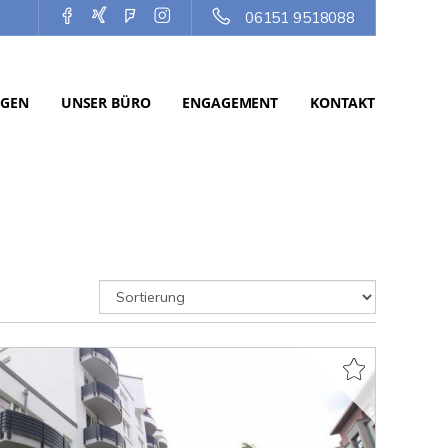
06151 9518088
NGEN
UNSER BÜRO
ENGAGEMENT
KONTAKT