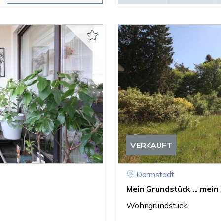
VERKAUFT
Darmstadt
Mein Grundstück ... mein
Wohngrundstück