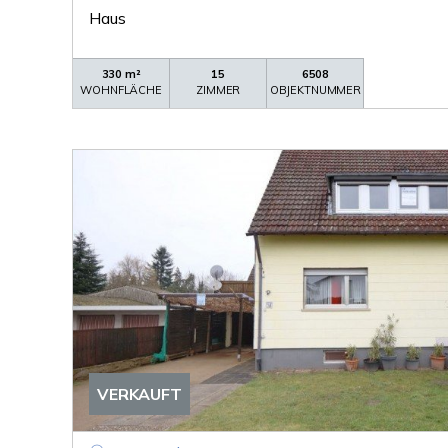
Haus
330 m²
15
6508
WOHNFLÄCHE
ZIMMER
OBJEKTNUMMER
VERKAUFT