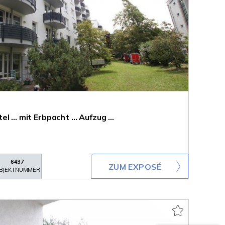
... mit Erbpacht ... Aufzug ...
6437
ZUM EXPOSÉ
BJEKTNUMMER