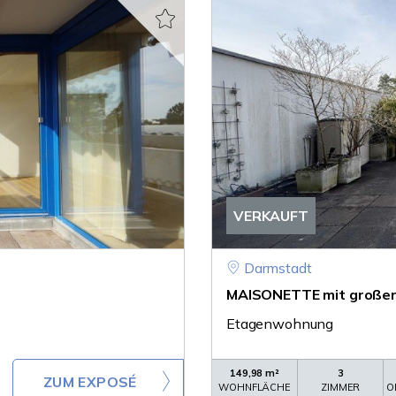
VERKAUFT
Darmstadt
MAISONETTE mit großer D
Etagenwohnung
149,98 m²
3
ZUM EXPOSÉ
WOHNFLÄCHE
ZIMMER
O