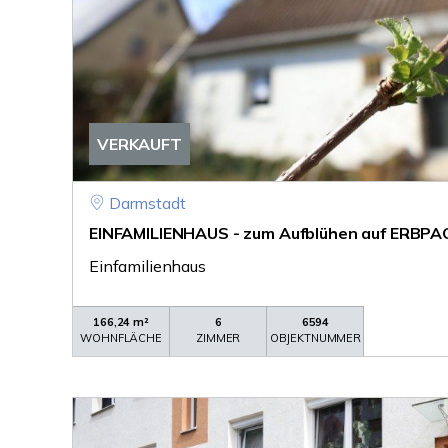
VERKAUFT
Darmstadt
EINFAMILIENHAUS - zum Aufblühen auf ERBP
Einfamilienhaus
166,24 m²
6
6594
WOHNFLÄCHE
ZIMMER
OBJEKTNUMMER