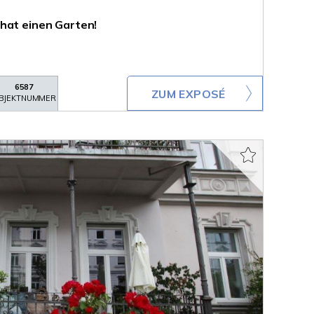
hat einen Garten!
6587
ZUM EXPOSÉ
BJEKTNUMMER