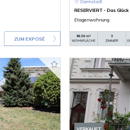
Darmstadt
RESERVIERT - Das Glück 
Etagenwohnung
86,50 m²
3
ZUM EXPOSÉ
WOHNFLÄCHE
ZIMMER
O
VERKAUFT