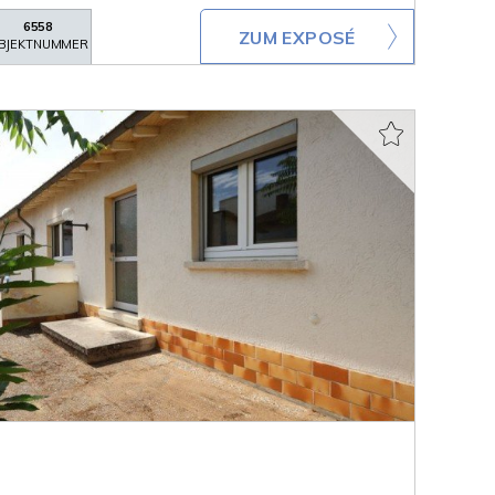
6558
ZUM EXPOSÉ
BJEKTNUMMER