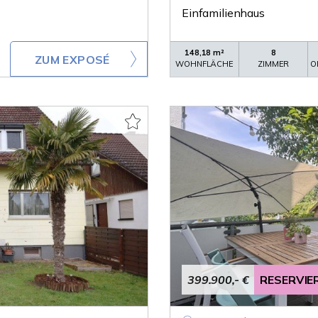
Einfamilienhaus
148,18 m²
8
ZUM EXPOSÉ
WOHNFLÄCHE
ZIMMER
O
399.900,- €
RESERVIE