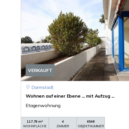
VERKAUFT
Darmstadt
Wohnen auf einer Ebene ... mit Aufzug ...
Etagenwohnung
117,78 m²
4
6548
WOHNFLÄCHE
ZIMMER
OBJEKTNUMMER