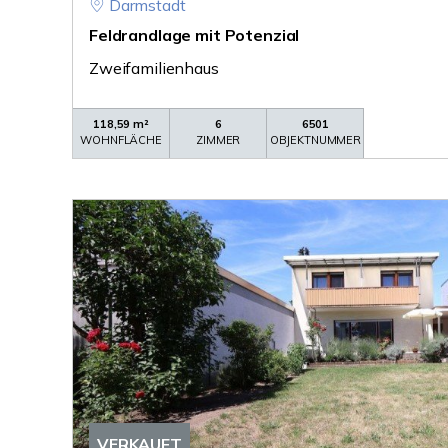
Darmstadt
Feldrandlage mit Potenzial
Zweifamilienhaus
118,59 m²
6
6501
WOHNFLÄCHE
ZIMMER
OBJEKTNUMMER
VERKAUFT