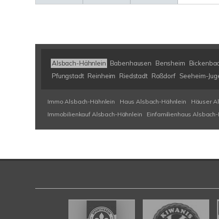
Alsbach-Hähnlein
Babenhausen
Bensheim
Bickenba
Pfungstadt
Reinheim
Riedstadt
Roßdorf
Seeheim-Jug
Immo Alsbach-Hähnlein
Haus Alsbach-Hähnlein
Häuser A
Immobilienkauf Alsbach-Hähnlein
Einfamilienhaus Alsbach-