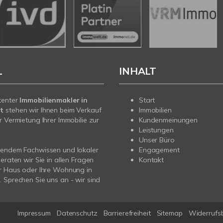
L
INHALT
tenter
Immobilienmakler in
Start
t
stehen wir Ihnen beim Verkauf
Immobilien
r Vermietung Ihrer Immobilie zur
Kundenmeinungen
Leistungen
Unser Büro
sendem Fachwissen und lokaler
Engagement
beraten wir Sie in allen Fragen
Kontakt
r Haus oder Ihre Wohnung in
 Sprechen Sie uns an - wir sind
Impressum
Datenschutz
Barrierefreiheit
Sitemap
Widerrufs