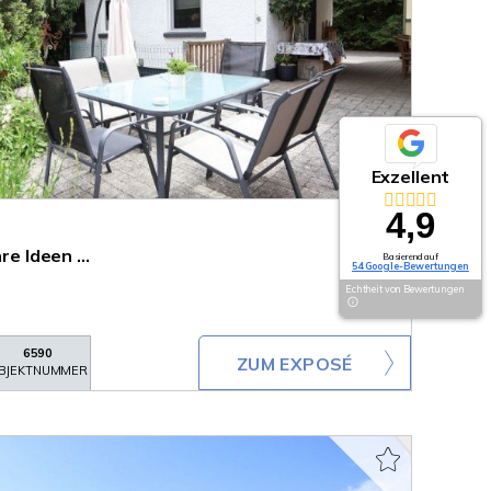
Exzellent
4,9
re Ideen ...
Basierend auf
54 Google-Bewertungen
Echtheit von Bewertungen
6590
ZUM EXPOSÉ
BJEKTNUMMER