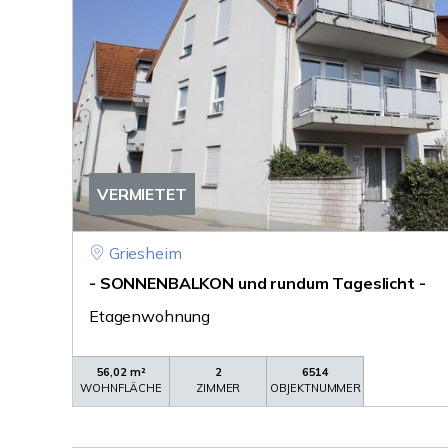
VERMIETET
Griesheim
- SONNENBALKON und rundum Tageslicht -
Etagenwohnung
56,02 m²
2
6514
WOHNFLÄCHE
ZIMMER
OBJEKTNUMMER