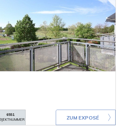
6551
ZUM EXPOSÉ
BJEKTNUMMER