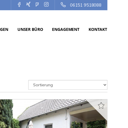
06151 9518088
NGEN
UNSER BÜRO
ENGAGEMENT
KONTAKT