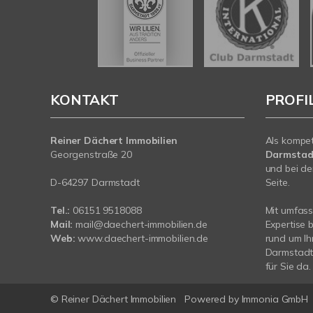
KONTAKT
PROFI
Reiner Dächert Immobilien
Als kompe
Georgenstraße 20
Darmstad
und bei de
D-64297 Darmstadt
Seite.
Tel.:
06151 9518088
Mit umfas
Mail:
mail@daechert-immobilien.de
Expertise 
Web:
www.daechert-immobilien.de
rund um Ih
Darmstadt.
für Sie da.
© Reiner Dächert Immobilien
Powered by
Immonia GmbH