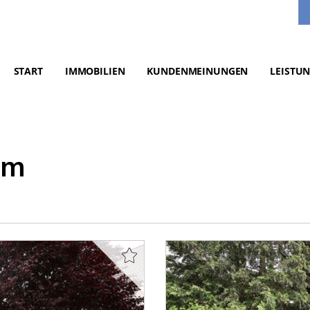
START
IMMOBILIEN
KUNDENMEINUNGEN
LEISTU
im