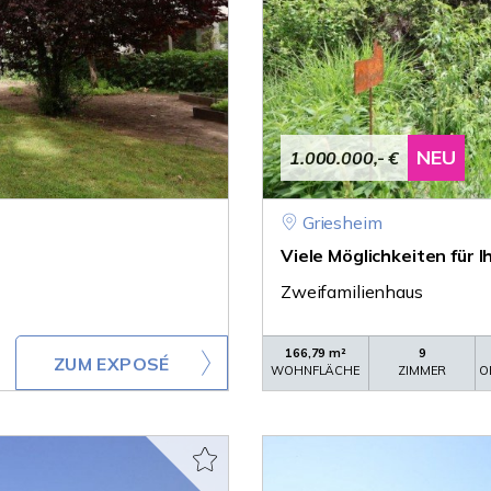
NEU
1.000.000,- €
Griesheim
Viele Möglichkeiten für Ih
Zweifamilienhaus
166,79 m²
9
ZUM EXPOSÉ
WOHNFLÄCHE
ZIMMER
O