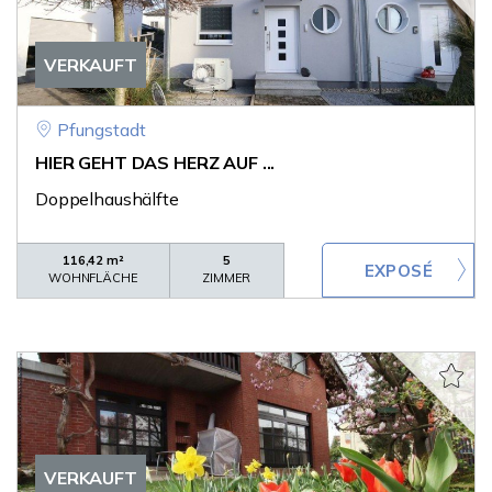
VERKAUFT
Pfungstadt
HIER GEHT DAS HERZ AUF ...
Doppelhaushälfte
116,42 m²
5
WOHNFLÄCHE
ZIMMER
VERKAUFT