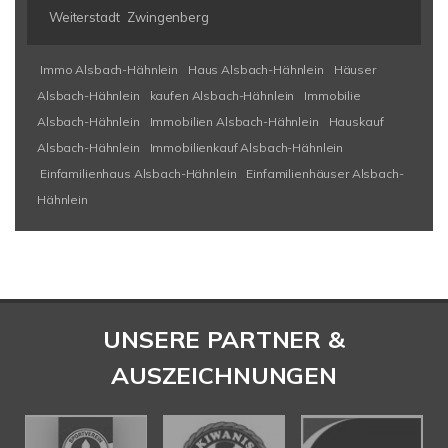
Weiterstadt
Zwingenberg
Immo Alsbach-Hähnlein
Haus Alsbach-Hähnlein
Häuser
Alsbach-Hähnlein
kaufen Alsbach-Hähnlein
Immobilie
Alsbach-Hähnlein
Immobilien Alsbach-Hähnlein
Hauskauf
Alsbach-Hähnlein
Immobilienkauf Alsbach-Hähnlein
Einfamilienhaus Alsbach-Hähnlein
Einfamilienhäuser Alsbach-
Hähnlein
UNSERE PARTNER &
AUSZEICHNUNGEN