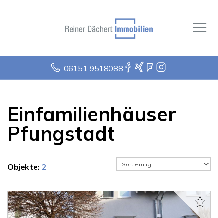
06151 9518088
Einfamilienhäuser
Pfungstadt
Objekte:
2