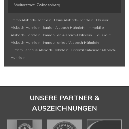
Weiterstadt
Zwingenberg
Immo Alsbach-Hähnlein
Haus Alsbach-Hähnlein
Häuser
Alsbach-Hähnlein
kaufen Alsbach-Hähnlein
Immobilie
Alsbach-Hähnlein
Immobilien Alsbach-Hähnlein
Hauskauf
Alsbach-Hähnlein
Immobilienkauf Alsbach-Hähnlein
Einfamilienhaus Alsbach-Hähnlein
Einfamilienhäuser Alsbach-
Hähnlein
UNSERE PARTNER &
AUSZEICHNUNGEN