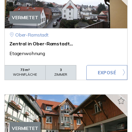
VERMIETET
Ober-Ramstadt
Zentral in Ober-Ramstadt...
Etagenwohnung
73 m²
3
WOHNFLÄCHE
ZIMMER
VERMIETET