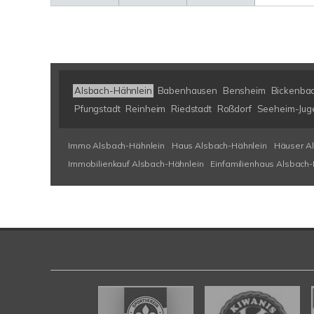
Alsbach-Hähnlein
Babenhausen
Bensheim
Bickenba
Pfungstadt
Reinheim
Riedstadt
Roßdorf
Seeheim-Jug
Immo Alsbach-Hähnlein
Haus Alsbach-Hähnlein
Häuser A
Immobilienkauf Alsbach-Hähnlein
Einfamilienhaus Alsbach-