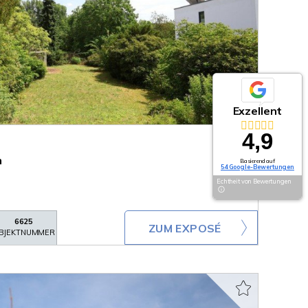
Exzellent
4,9
m
Basierend auf
54 Google-Bewertungen
Echtheit von Bewertungen
6625
ZUM EXPOSÉ
BJEKTNUMMER