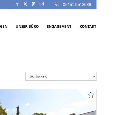
06151 9518088
NGEN
UNSER BÜRO
ENGAGEMENT
KONTAKT