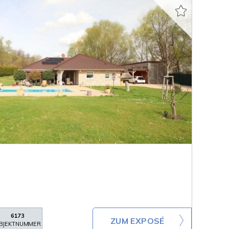
6173
ZUM EXPOSÉ
BJEKTNUMMER