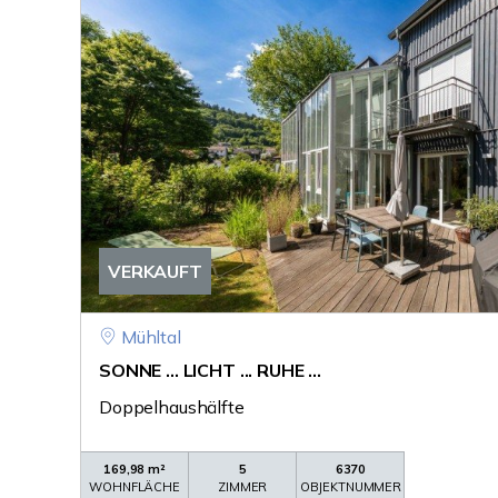
VERKAUFT
Mühltal
SONNE ... LICHT ... RUHE ...
Doppelhaushälfte
169,98 m²
5
6370
WOHNFLÄCHE
ZIMMER
OBJEKTNUMMER