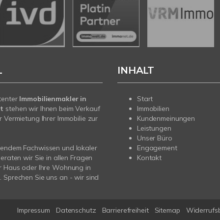
L
INHALT
tenter
Immobilienmakler in
Start
t
stehen wir Ihnen beim Verkauf
Immobilien
r Vermietung Ihrer Immobilie zur
Kundenmeinungen
Leistungen
Unser Büro
sendem Fachwissen und lokaler
Engagement
beraten wir Sie in allen Fragen
Kontakt
r Haus oder Ihre Wohnung in
 Sprechen Sie uns an - wir sind
Impressum
Datenschutz
Barrierefreiheit
Sitemap
Widerrufs