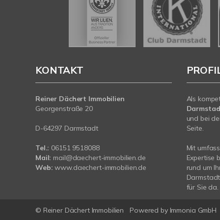
KONTAKT
PROFI
Reiner Dächert Immobilien
Als kompe
Georgenstraße 20
Darmstad
und bei de
D-64297 Darmstadt
Seite.
Tel.:
06151 9518088
Mit umfas
Mail:
mail@daechert-immobilien.de
Expertise 
Web:
www.daechert-immobilien.de
rund um Ih
Darmstadt.
für Sie da.
© Reiner Dächert Immobilien
Powered by
Immonia GmbH