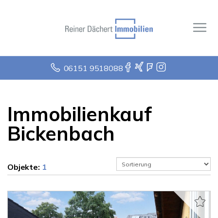
06151 9518088
Immobilienkauf
Bickenbach
Objekte:
1