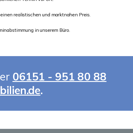
 einen realistischen und marktnahen Preis.
Terminabstimmung in unserem Büro.
ter
06151 - 951 80 88
ilien.de
.