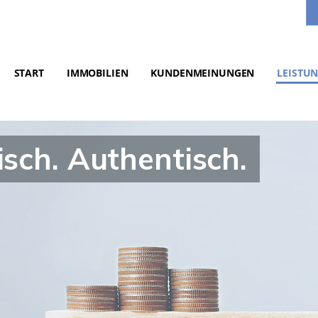
START
IMMOBILIEN
KUNDENMEINUNGEN
LEISTU
isch. Authentisch.