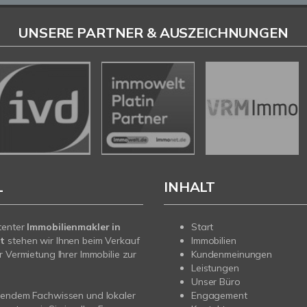
UNSERE PARTNER & AUSZEICHNUNGEN
L
INHALT
tenter
Immobilienmakler in
Start
t
stehen wir Ihnen beim Verkauf
Immobilien
r Vermietung Ihrer Immobilie zur
Kundenmeinungen
Leistungen
Unser Büro
sendem Fachwissen und lokaler
Engagement