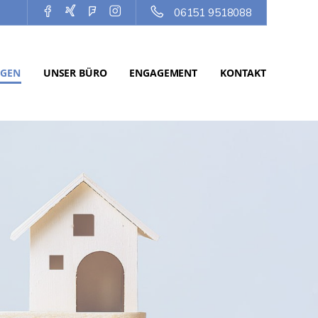
06151 9518088
NGEN
UNSER BÜRO
ENGAGEMENT
KONTAKT