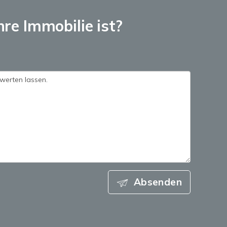
hre Immobilie ist?
Absenden