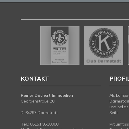
KONTAKT
PROFI
Reiner Dächert Immobilien
Als kompe
Georgenstraße 20
Darmstad
und bei de
D-64297 Darmstadt
Seite.
Tel.:
06151 9518088
Mit umfas