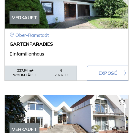
VERKAUFT
Ober-Ramstadt
GARTENPARADIES
Einfamilienhaus
227,64 m²
6
WOHNFLÄCHE
ZIMMER
VERKAUFT