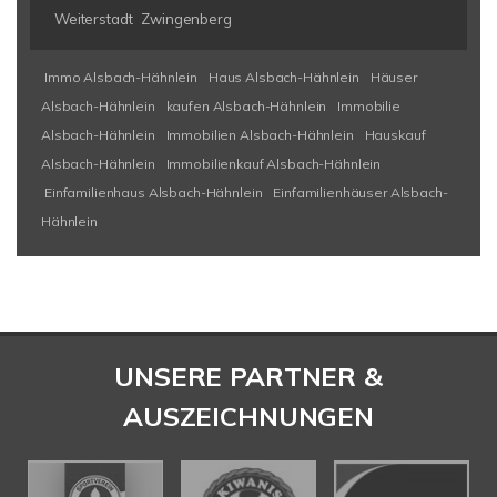
Weiterstadt
Zwingenberg
Immo Alsbach-Hähnlein
Haus Alsbach-Hähnlein
Häuser
Alsbach-Hähnlein
kaufen Alsbach-Hähnlein
Immobilie
Alsbach-Hähnlein
Immobilien Alsbach-Hähnlein
Hauskauf
Alsbach-Hähnlein
Immobilienkauf Alsbach-Hähnlein
Einfamilienhaus Alsbach-Hähnlein
Einfamilienhäuser Alsbach-
Hähnlein
UNSERE PARTNER &
AUSZEICHNUNGEN