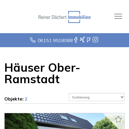
06151 9518088
Häuser Ober-
Ramstadt
Objekte:
2