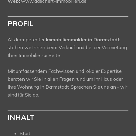
Web:
www.daechert-immobilien.de
PROFIL
Als kompetenter
Immobilienmakler in Darmstadt
stehen wir Ihnen beim Verkauf und bei der Vermietung
Ihrer Immobilie zur Seite.
Mit umfassendem Fachwissen und lokaler Expertise
beraten wir Sie in allen Fragen rund um Ihr Haus oder
Ihre Wohnung in Darmstadt. Sprechen Sie uns an - wir
sind für Sie da.
INHALT
Start