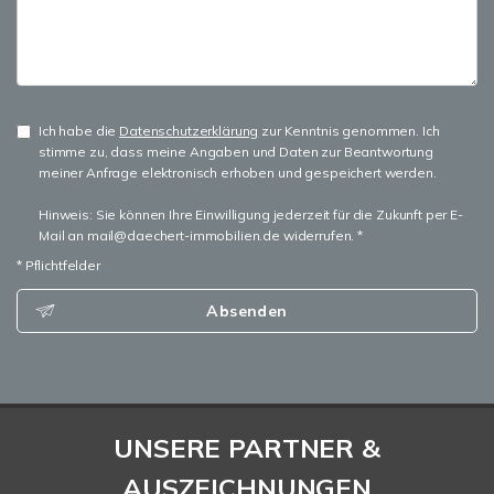
Ich habe die
Datenschutzerklärung
zur Kenntnis genommen. Ich
stimme zu, dass meine Angaben und Daten zur Beantwortung
meiner Anfrage elektronisch erhoben und gespeichert werden.
Hinweis: Sie können Ihre Einwilligung jederzeit für die Zukunft per E-
Mail an mail@daechert-immobilien.de widerrufen. *
* Pflichtfelder
Absenden
UNSERE PARTNER &
AUSZEICHNUNGEN