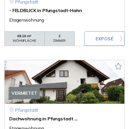
Pfungstadt
- FELDBLICK in Pfungstadt-Hahn
Etagenwohnung
68,16 m²
2
WOHNFLÄCHE
ZIMMER
VERMIETET
Pfungstadt
Dachwohnung in Pfungstadt ...
Etagenwohnung