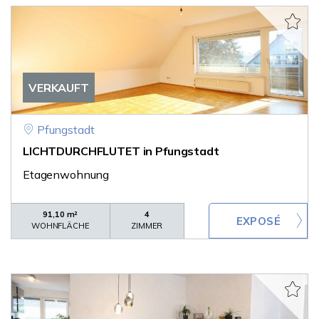
VERKAUFT
Pfungstadt
LICHTDURCHFLUTET in Pfungstadt
Etagenwohnung
91,10 m²
4
WOHNFLÄCHE
ZIMMER