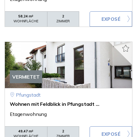
58,24 m²
2
WOHNFLÄCHE
ZIMMER
VERMIETET
Pfungstadt
Wohnen mit Feldblick in Pfungstadt ...
Etagenwohnung
49,47 m²
2
WOHNFLÄCHE
ZIMMER