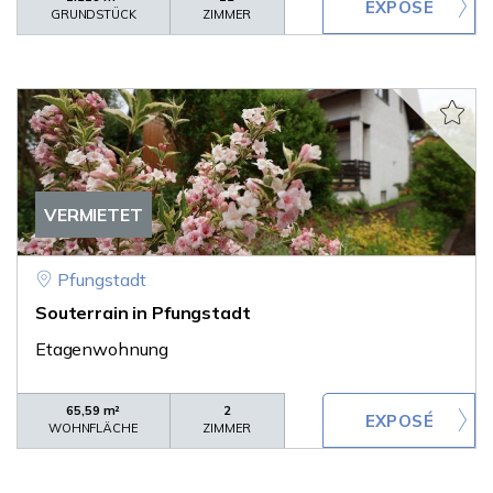
GRUNDSTÜCK
ZIMMER
VERMIETET
Pfungstadt
Souterrain in Pfungstadt
Etagenwohnung
65,59 m²
2
WOHNFLÄCHE
ZIMMER