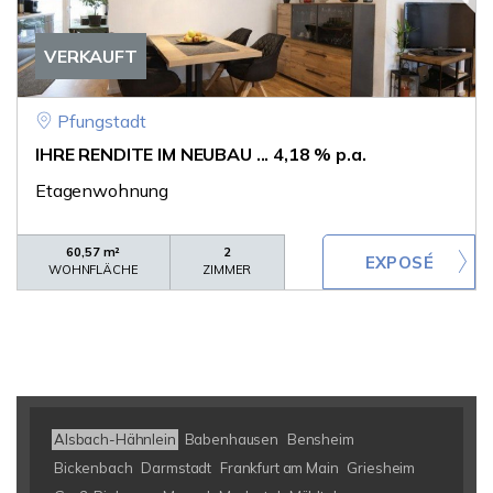
VERKAUFT
Pfungstadt
IHRE RENDITE IM NEUBAU ... 4,18 % p.a.
Etagenwohnung
60,57 m²
2
WOHNFLÄCHE
ZIMMER
Alsbach-Hähnlein
Babenhausen
Bensheim
Bickenbach
Darmstadt
Frankfurt am Main
Griesheim