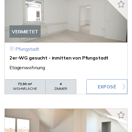
VERMIETET
Pfungstadt
2er-WG gesucht - inmitten von Pfungstadt
Etagenwohnung
73,90 m²
4
WOHNFLÄCHE
ZIMMER