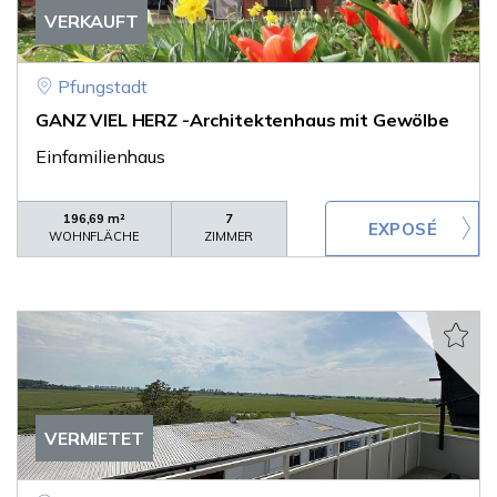
VERKAUFT
Pfungstadt
GANZ VIEL HERZ -Architektenhaus mit Gewölbe
Einfamilienhaus
196,69 m²
7
WOHNFLÄCHE
ZIMMER
VERMIETET