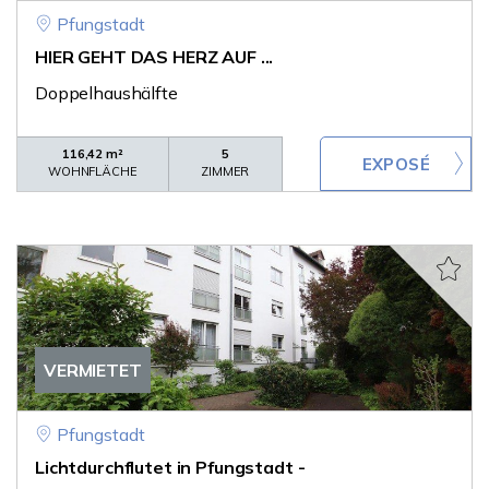
Pfungstadt
HIER GEHT DAS HERZ AUF ...
Doppelhaushälfte
116,42 m²
5
WOHNFLÄCHE
ZIMMER
VERMIETET
Pfungstadt
Lichtdurchflutet in Pfungstadt -