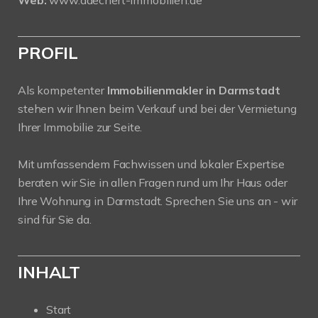
Web:
www.daechert-immobilien.de
PROFIL
Als kompetenter
Immobilienmakler in Darmstadt
stehen wir Ihnen beim Verkauf und bei der Vermietung
Ihrer Immobilie zur Seite.
Mit umfassendem Fachwissen und lokaler Expertise
beraten wir Sie in allen Fragen rund um Ihr Haus oder
Ihre Wohnung in Darmstadt. Sprechen Sie uns an - wir
sind für Sie da.
INHALT
Start