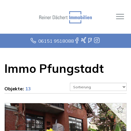
06151 9518088
Immo Pfungstadt
Objekte:
13