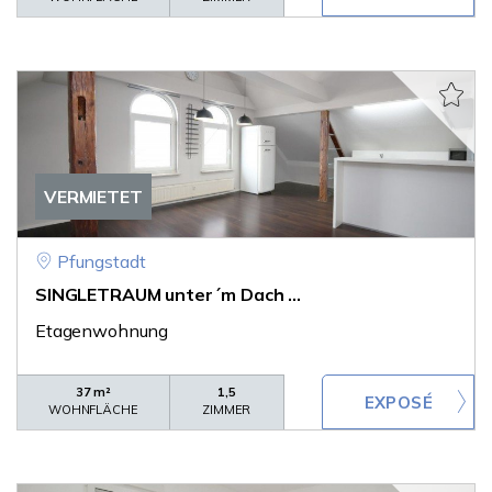
VERMIETET
Pfungstadt
SINGLETRAUM unter´m Dach ...
Etagenwohnung
37 m²
1,5
WOHNFLÄCHE
ZIMMER