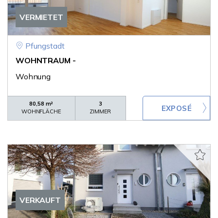
VERMIETET
Pfungstadt
WOHNTRAUM -
Wohnung
80,58 m²
3
WOHNFLÄCHE
ZIMMER
VERKAUFT