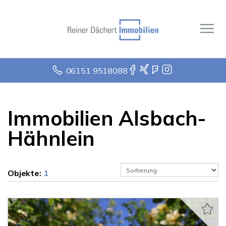
06151 9518088
Immobilien Alsbach-
Hähnlein
Objekte:
1