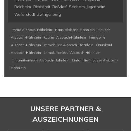
Reinheim
Riedstadt
Roßdorf
Seeheim-Jugenheim
Weiterstadt
Zwingenberg
Immo Alsbach-Hähnlein
Haus Alsbach-Hähnlein
Häuser
Alsbach-Hähnlein
kaufen Alsbach-Hähnlein
Immobilie
Alsbach-Hähnlein
Immobilien Alsbach-Hähnlein
Hauskauf
Alsbach-Hähnlein
Immobilienkauf Alsbach-Hähnlein
Einfamilienhaus Alsbach-Hähnlein
Einfamilienhäuser Alsbach-
Hähnlein
UNSERE PARTNER &
AUSZEICHNUNGEN