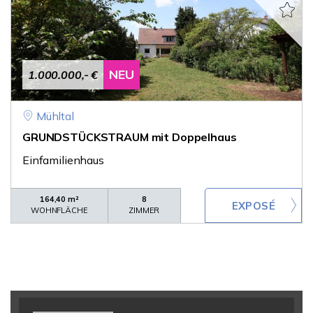
NEU
1.000.000,- €
Mühltal
GRUNDSTÜCKSTRAUM mit Doppelhaus
Einfamilienhaus
164,40 m²
8
WOHNFLÄCHE
ZIMMER