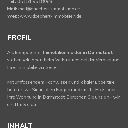
Tel.:
06151 9518088
Mail:
mail@daechert-immobilien.de
Web:
www.daechert-immobilien.de
PROFIL
Als kompetenter
Immobilienmakler in Darmstadt
stehen wir Ihnen beim Verkauf und bei der Vermietung
Ihrer Immobilie zur Seite.
Mit umfassendem Fachwissen und lokaler Expertise
beraten wir Sie in allen Fragen rund um Ihr Haus oder
Ihre Wohnung in Darmstadt. Sprechen Sie uns an - wir
sind für Sie da.
INHALT