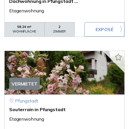
Dachwohnung in Pfungstadt ...
Etagenwohnung
58,24 m²
2
WOHNFLÄCHE
ZIMMER
VERMIETET
Pfungstadt
Souterrain in Pfungstadt
Etagenwohnung