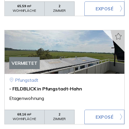
65,59 m²
2
WOHNFLÄCHE
ZIMMER
VERMIETET
Pfungstadt
- FELDBLICK in Pfungstadt-Hahn
Etagenwohnung
68,16 m²
2
WOHNFLÄCHE
ZIMMER