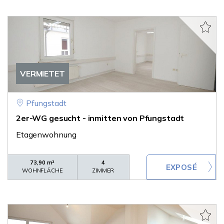
VERMIETET
Pfungstadt
2er-WG gesucht - inmitten von Pfungstadt
Etagenwohnung
73,90 m²
4
WOHNFLÄCHE
ZIMMER