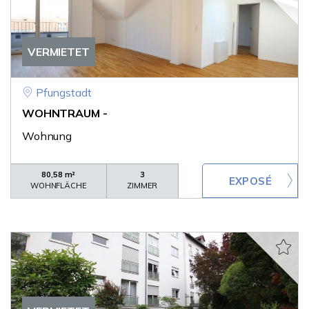
VERMIETET
Pfungstadt
WOHNTRAUM -
Wohnung
80,58 m²
3
WOHNFLÄCHE
ZIMMER