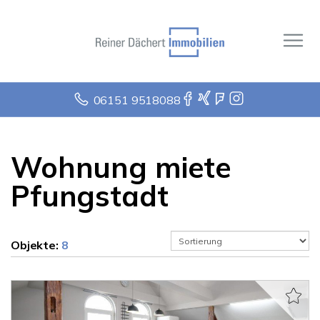
06151 9518088
Wohnung miete
Pfungstadt
Objekte:
8