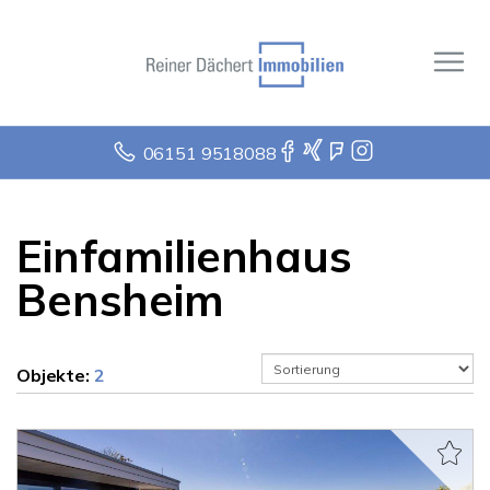
06151 9518088
Einfamilienhaus
Bensheim
Objekte:
2