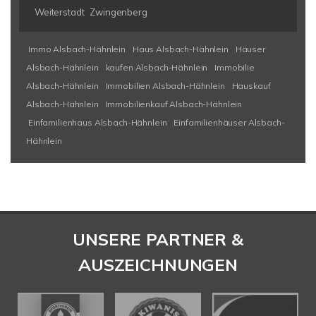
Weiterstadt
Zwingenberg
Immo Alsbach-Hähnlein
Haus Alsbach-Hähnlein
Häuser
Alsbach-Hähnlein
kaufen Alsbach-Hähnlein
Immobilie
Alsbach-Hähnlein
Immobilien Alsbach-Hähnlein
Hauskauf
Alsbach-Hähnlein
Immobilienkauf Alsbach-Hähnlein
Einfamilienhaus Alsbach-Hähnlein
Einfamilienhäuser Alsbach-
Hähnlein
UNSERE PARTNER &
AUSZEICHNUNGEN