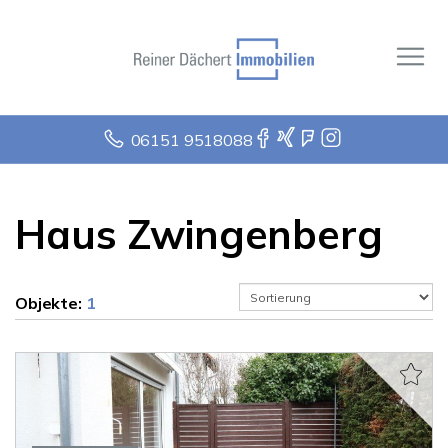
06151 9518088
Haus Zwingenberg
Objekte:
1