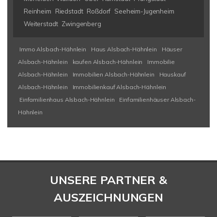
Reinheim
Riedstadt
Roßdorf
Seeheim-Jugenheim
Weiterstadt
Zwingenberg
Immo Alsbach-Hähnlein
Haus Alsbach-Hähnlein
Häuser
Alsbach-Hähnlein
kaufen Alsbach-Hähnlein
Immobilie
Alsbach-Hähnlein
Immobilien Alsbach-Hähnlein
Hauskauf
Alsbach-Hähnlein
Immobilienkauf Alsbach-Hähnlein
Einfamilienhaus Alsbach-Hähnlein
Einfamilienhäuser Alsbach-
Hähnlein
UNSERE PARTNER &
AUSZEICHNUNGEN