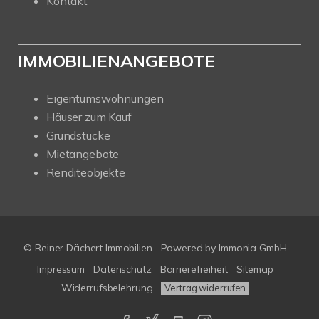
Kontakt
IMMOBILIENANGEBOTE
Eigentumswohnungen
Häuser zum Kauf
Grundstücke
Mietangebote
Renditeobjekte
© Reiner Dächert Immobilien
Powered by
Immonia GmbH
Impressum
Datenschutz
Barrierefreiheit
Sitemap
Widerrufsbelehrung
Vertrag widerrufen