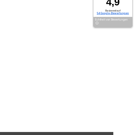
4,9
Basierend auf
54 Google-Bewertungen
Echtheit von Bewertungen