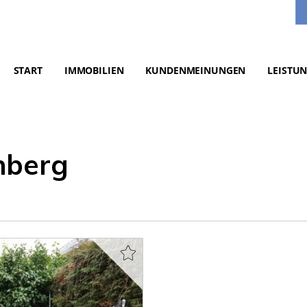
START
IMMOBILIEN
KUNDENMEINUNGEN
LEISTU
nberg