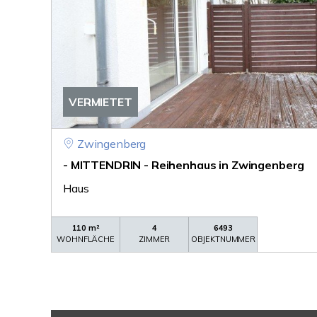
VERMIETET
Zwingenberg
- MITTENDRIN - Reihenhaus in Zwingenberg
Haus
110 m²
4
6493
WOHNFLÄCHE
ZIMMER
OBJEKTNUMMER