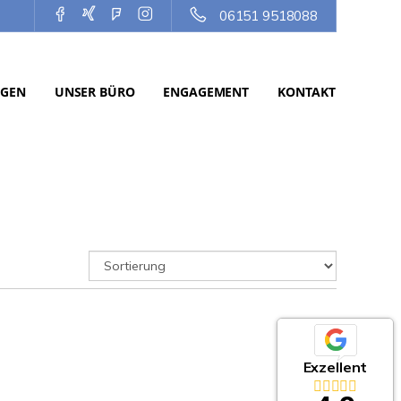
06151 9518088
NGEN
UNSER BÜRO
ENGAGEMENT
KONTAKT
Exzellent