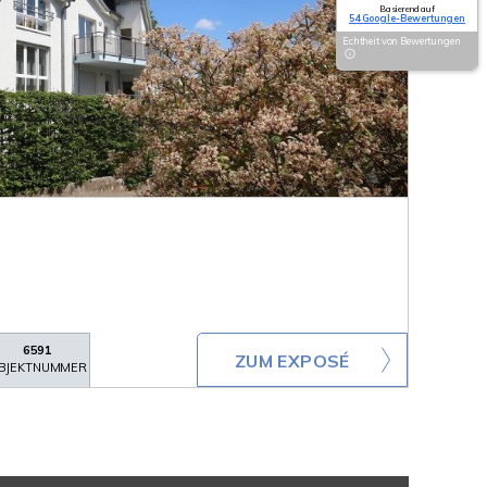
Basierend auf
54 Google-Bewertungen
Echtheit von Bewertungen
6591
ZUM EXPOSÉ
BJEKTNUMMER