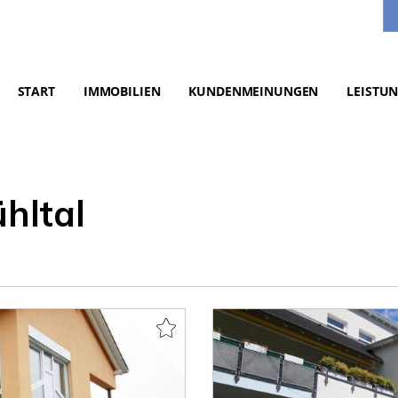
START
IMMOBILIEN
KUNDENMEINUNGEN
LEISTU
hltal