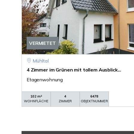
VERMIETET
Mühltal
4 Zimmer im Grünen mit tollem Ausblick...
Etagenwohnung
102 m²
4
6478
WOHNFLÄCHE
ZIMMER
OBJEKTNUMMER