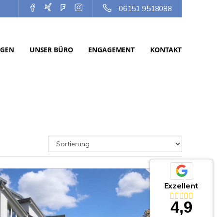
06151 9518088
NGEN
UNSER BÜRO
ENGAGEMENT
KONTAKT
Exzellent
4,9