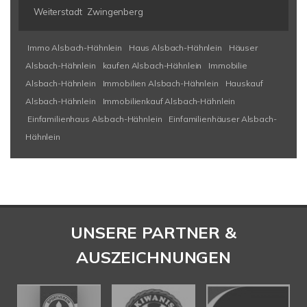
Weiterstadt
Zwingenberg
Immo Alsbach-Hähnlein
Haus Alsbach-Hähnlein
Häuser
Alsbach-Hähnlein
kaufen Alsbach-Hähnlein
Immobilie
Alsbach-Hähnlein
Immobilien Alsbach-Hähnlein
Hauskauf
Alsbach-Hähnlein
Immobilienkauf Alsbach-Hähnlein
Einfamilienhaus Alsbach-Hähnlein
Einfamilienhäuser Alsbach-
Hähnlein
UNSERE PARTNER &
AUSZEICHNUNGEN