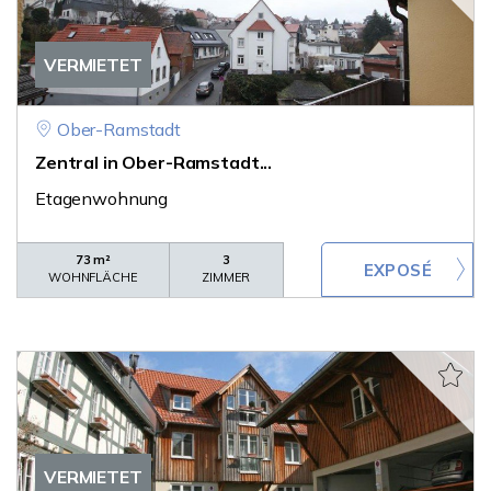
VERMIETET
Ober-Ramstadt
Zentral in Ober-Ramstadt...
Etagenwohnung
73 m²
3
WOHNFLÄCHE
ZIMMER
VERMIETET