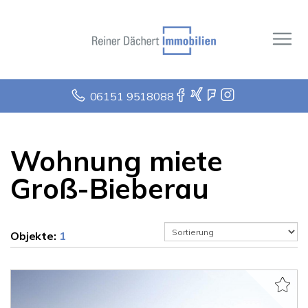
06151 9518088
Wohnung miete
Groß-Bieberau
Objekte:
1