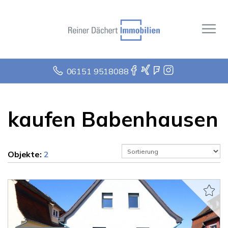
06151 9518088
kaufen Babenhausen
Objekte:
2