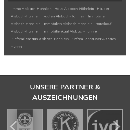
Immo Alsbach-Hähnlein
Haus Alsbach-Hähnlein
Häuser
Alsbach-Hähnlein
kaufen Alsbach-Hähnlein
Immobilie
Alsbach-Hähnlein
Immobilien Alsbach-Hähnlein
Hauskauf
Alsbach-Hähnlein
Immobilienkauf Alsbach-Hähnlein
Einfamilienhaus Alsbach-Hähnlein
Einfamilienhäuser Alsbach-
Hähnlein
UNSERE PARTNER &
AUSZEICHNUNGEN