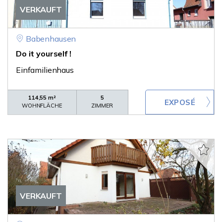
VERKAUFT
Babenhausen
Do it yourself !
Einfamilienhaus
114,55 m²
5
WOHNFLÄCHE
ZIMMER
VERKAUFT