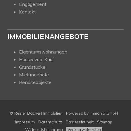
Engagement
Kontakt
IMMOBILIENANGEBOTE
Eigentumswohnungen
Häuser zum Kauf
Grundstücke
Mietangebote
Renditeobjekte
© Reiner Dächert Immobilien
Powered by
Immonia GmbH
Impressum
Datenschutz
Barrierefreiheit
Sitemap
Widerrufsbelehrung
Vertrag widerrufen