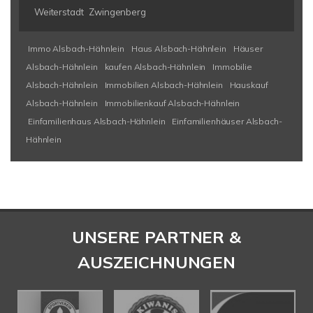
Weiterstadt
Zwingenberg
Immo Alsbach-Hähnlein
Haus Alsbach-Hähnlein
Häuser
Alsbach-Hähnlein
kaufen Alsbach-Hähnlein
Immobilie
Alsbach-Hähnlein
Immobilien Alsbach-Hähnlein
Hauskauf
Alsbach-Hähnlein
Immobilienkauf Alsbach-Hähnlein
Einfamilienhaus Alsbach-Hähnlein
Einfamilienhäuser Alsbach-
Hähnlein
UNSERE PARTNER &
AUSZEICHNUNGEN