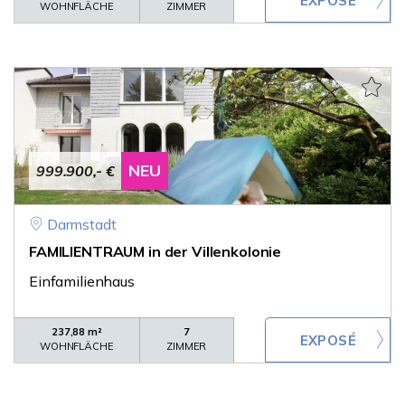
WOHNFLÄCHE
ZIMMER
NEU
999.900,- €
Darmstadt
FAMILIENTRAUM in der Villenkolonie
Einfamilienhaus
237,88 m²
7
WOHNFLÄCHE
ZIMMER