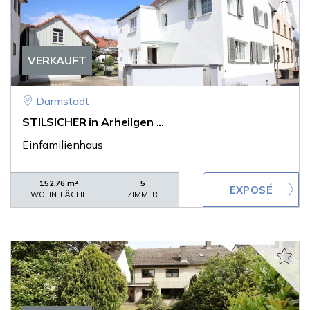
VERKAUFT
Darmstadt
STILSICHER in Arheilgen ...
Einfamilienhaus
152,76 m²
5
WOHNFLÄCHE
ZIMMER