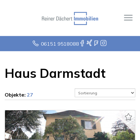
06151 9518088
Haus Darmstadt
Objekte:
27