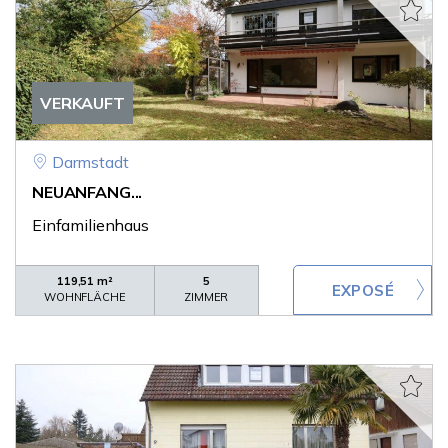
VERKAUFT
Darmstadt
NEUANFANG...
Einfamilienhaus
119,51 m²
5
WOHNFLÄCHE
ZIMMER