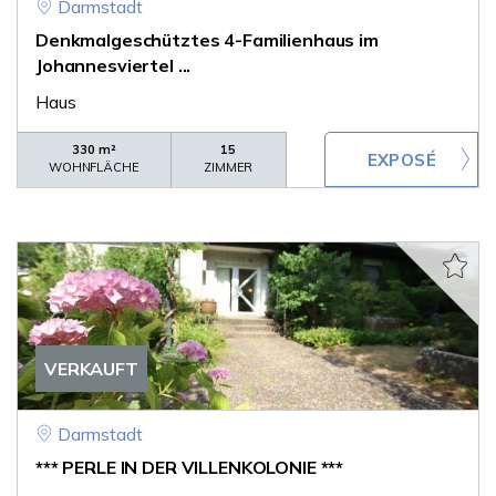
Darmstadt
Denkmalgeschütztes 4-Familienhaus im
Johannesviertel ...
Haus
330 m²
15
WOHNFLÄCHE
ZIMMER
VERKAUFT
Darmstadt
*** PERLE IN DER VILLENKOLONIE ***