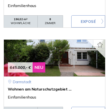
Einfamilienhaus
196,02 m²
8
WOHNFLÄCHE
ZIMMER
NEU
645.000,- €
Darmstadt
Wohnen am Naturschutzgebiet ...
Einfamilienhaus