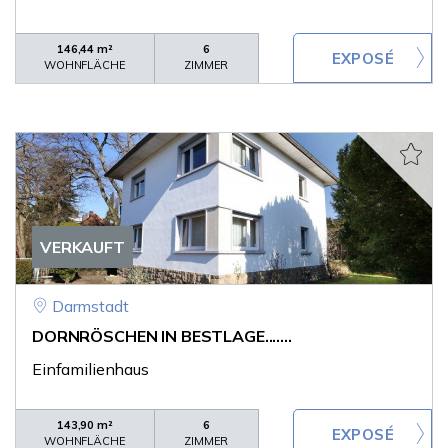
146,44 m²
6
WOHNFLÄCHE
ZIMMER
VERKAUFT
Darmstadt
DORNRÖSCHEN IN BESTLAGE.......
Einfamilienhaus
143,90 m²
6
WOHNFLÄCHE
ZIMMER