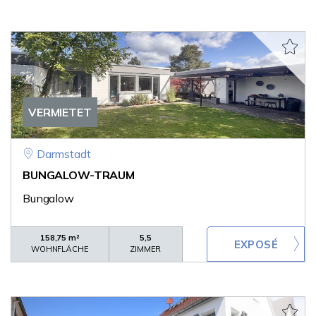
VERMIETET
Darmstadt
BUNGALOW-TRAUM
Bungalow
158,75 m²
5,5
WOHNFLÄCHE
ZIMMER