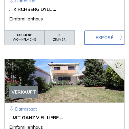
Darmstadt
... KIRCHBERGIDYLL ...
Einfamilienhaus
148,18 m²
8
WOHNFLÄCHE
ZIMMER
VERKAUFT
Darmstadt
...MIT GANZ VIEL LIEBE ...
Einfamilienhaus