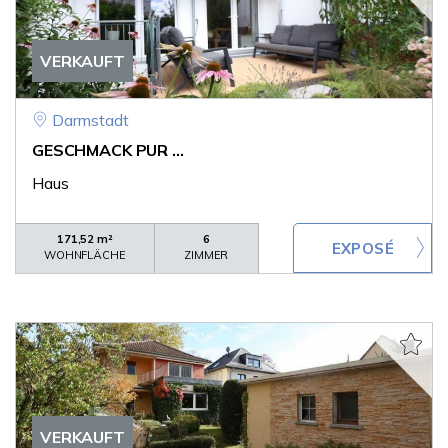
VERKAUFT
Darmstadt
GESCHMACK PUR ...
Haus
171,52 m²
6
WOHNFLÄCHE
ZIMMER
VERKAUFT