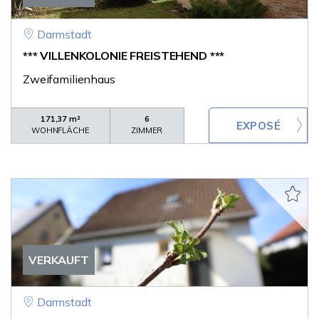
Darmstadt
*** VILLENKOLONIE FREISTEHEND ***
Zweifamilienhaus
171,37 m²
6
WOHNFLÄCHE
ZIMMER
VERKAUFT
Darmstadt