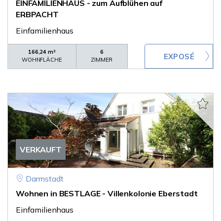
EINFAMILIENHAUS - zum Aufblühen auf
ERBPACHT
Einfamilienhaus
166,24 m²
6
WOHNFLÄCHE
ZIMMER
VERKAUFT
Darmstadt
Wohnen in BESTLAGE - Villenkolonie Eberstadt
Einfamilienhaus