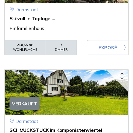
Darmstadt
Stilvoll in Toplage ...
Einfamilienhaus
218,55 m²
7
WOHNFLÄCHE
ZIMMER
VERKAUFT
Darmstadt
SCHMUCKSTÜCK im Komponistenviertel