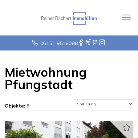
06151 9518088
Mietwohnung
Pfungstadt
Objekte:
8