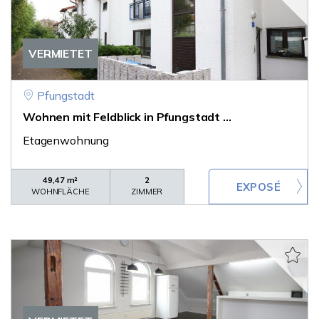
VERMIETET
Pfungstadt
Wohnen mit Feldblick in Pfungstadt ...
Etagenwohnung
49,47 m²
2
WOHNFLÄCHE
ZIMMER