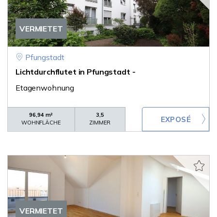
VERMIETET
Pfungstadt
Lichtdurchflutet in Pfungstadt -
Etagenwohnung
96,94 m²
3,5
WOHNFLÄCHE
ZIMMER
VERMIETET