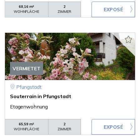
68,16 m²
2
WOHNFLÄCHE
ZIMMER
VERMIETET
Pfungstadt
Souterrain in Pfungstadt
Etagenwohnung
65,59 m²
2
WOHNFLÄCHE
ZIMMER