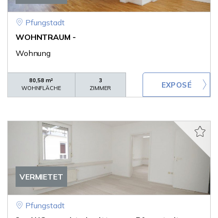
Pfungstadt
WOHNTRAUM -
Wohnung
80,58 m²
3
WOHNFLÄCHE
ZIMMER
VERMIETET
Pfungstadt