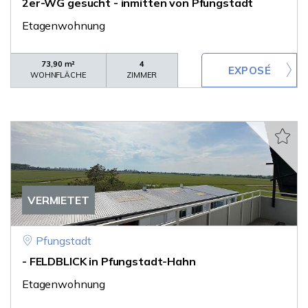
2er-WG gesucht - inmitten von Pfungstadt
Etagenwohnung
73,90 m²
4
WOHNFLÄCHE
ZIMMER
VERMIETET
Pfungstadt
- FELDBLICK in Pfungstadt-Hahn
Etagenwohnung