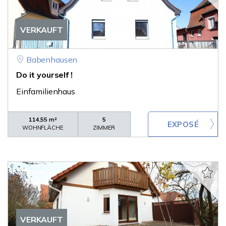
VERKAUFT
Babenhausen
Do it yourself !
Einfamilienhaus
114,55 m²
5
WOHNFLÄCHE
ZIMMER
VERKAUFT