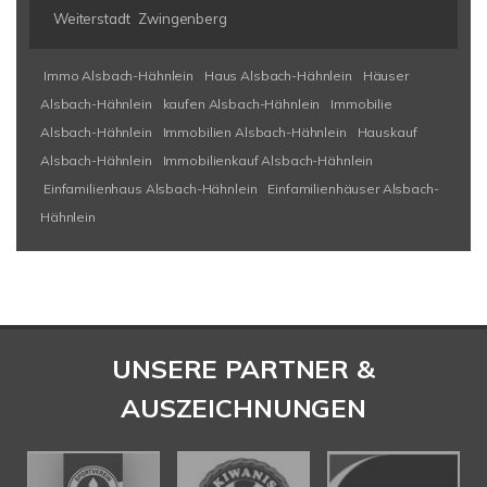
Weiterstadt
Zwingenberg
Immo Alsbach-Hähnlein
Haus Alsbach-Hähnlein
Häuser
Alsbach-Hähnlein
kaufen Alsbach-Hähnlein
Immobilie
Alsbach-Hähnlein
Immobilien Alsbach-Hähnlein
Hauskauf
Alsbach-Hähnlein
Immobilienkauf Alsbach-Hähnlein
Einfamilienhaus Alsbach-Hähnlein
Einfamilienhäuser Alsbach-
Hähnlein
UNSERE PARTNER &
AUSZEICHNUNGEN