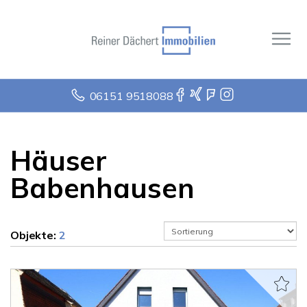
06151 9518088
Häuser
Babenhausen
Objekte:
2