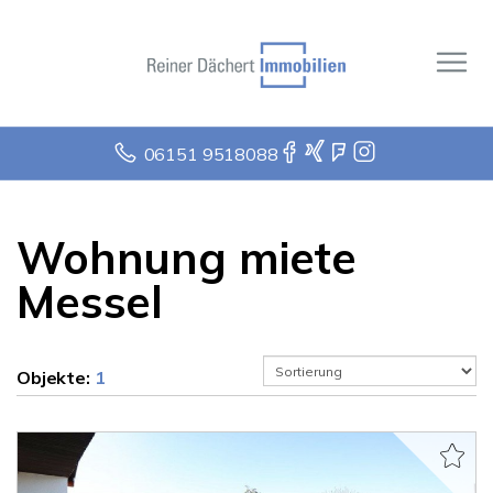
06151 9518088
Wohnung miete
Messel
Objekte:
1