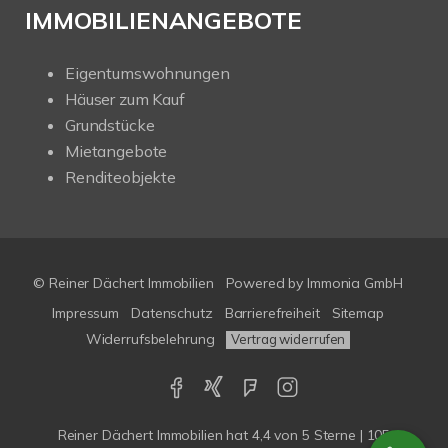
IMMOBILIENANGEBOTE
Eigentumswohnungen
Häuser zum Kauf
Grundstücke
Mietangebote
Renditeobjekte
© Reiner Dächert Immobilien
Powered by
Immonia GmbH
Impressum
Datenschutz
Barrierefreiheit
Sitemap
Widerrufsbelehrung
Vertrag widerrufen
Reiner Dächert Immobilien
hat
4,4
von
5
Sterne
|
105