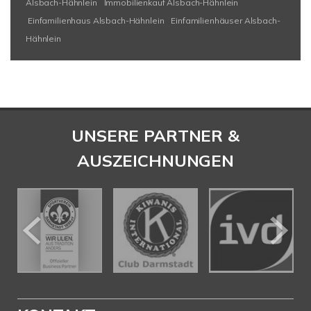
Alsbach-Hähnlein
Immobilienkauf Alsbach-Hähnlein
Einfamilienhaus Alsbach-Hähnlein
Einfamilienhäuser Alsbach-
Hähnlein
UNSERE PARTNER &
AUSZEICHNUNGEN