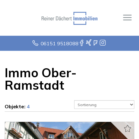
06151 9518088
Immo Ober-
Ramstadt
Objekte:
4