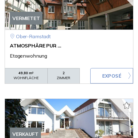
VERMIETET
Ober-Ramstadt
ATMOSPHÄRE PUR ...
Etagenwohnung
49,80 m²
2
WOHNFLÄCHE
ZIMMER
VERKAUFT