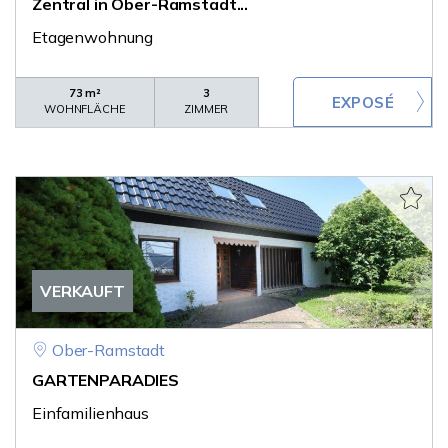
Zentral in Ober-Ramstadt...
Etagenwohnung
73 m²
3
WOHNFLÄCHE
ZIMMER
VERKAUFT
Ober-Ramstadt
GARTENPARADIES
Einfamilienhaus