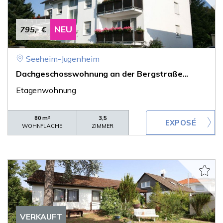
NEU
795,- €
Seeheim-Jugenheim
Dachgeschosswohnung an der Bergstraße...
Etagenwohnung
80 m²
3,5
WOHNFLÄCHE
ZIMMER
VERKAUFT