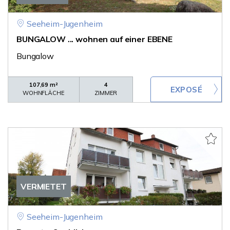
Seeheim-Jugenheim
BUNGALOW ... wohnen auf einer EBENE
Bungalow
107,69 m²
4
WOHNFLÄCHE
ZIMMER
VERMIETET
Seeheim-Jugenheim