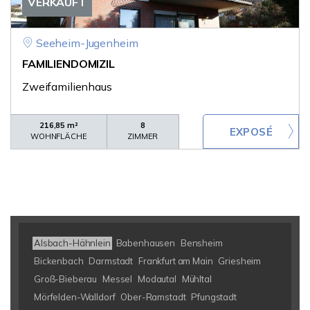
VERKAUFT
Seeheim-Jugenheim
FAMILIENDOMIZIL
Zweifamilienhaus
216,85 m²
8
WOHNFLÄCHE
ZIMMER
Alsbach-Hähnlein
Babenhausen
Bensheim
Bickenbach
Darmstadt
Frankfurt am Main
Griesheim
Groß-Bieberau
Messel
Modautal
Mühltal
Mörfelden-Walldorf
Ober-Ramstadt
Pfungstadt