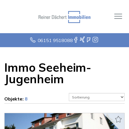
06151 9518088
Immo Seeheim-
Jugenheim
Objekte:
8