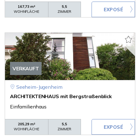
167,73 m²
5,5
WOHNFLÄCHE
ZIMMER
VERKAUFT
Seeheim-Jugenheim
ARCHITEKTENHAUS mit Bergstraßenblick
Einfamilienhaus
205,29 m²
5,5
WOHNFLÄCHE
ZIMMER