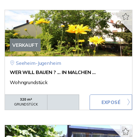
VERKAUFT
Seeheim-Jugenheim
WER WILL BAUEN ? ... IN MALCHEN ...
Wohngrundstück
320 m²
GRUNDSTÜCK