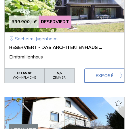
699.900,- €
RESERVIERT
Seeheim-Jugenheim
RESERVIERT - DAS ARCHITEKTENHAUS ...
Einfamilienhaus
181,65 m²
5,5
WOHNFLÄCHE
ZIMMER