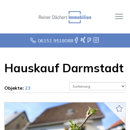
06151 9518088
Hauskauf Darmstadt
Objekte:
23