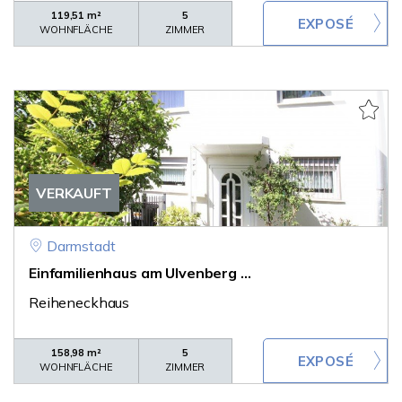
119,51 m²
5
WOHNFLÄCHE
ZIMMER
VERKAUFT
Darmstadt
Einfamilienhaus am Ulvenberg ...
Reiheneckhaus
158,98 m²
5
WOHNFLÄCHE
ZIMMER