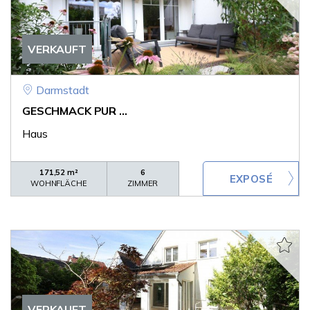
VERKAUFT
Darmstadt
GESCHMACK PUR ...
Haus
171,52 m²
6
WOHNFLÄCHE
ZIMMER
VERKAUFT