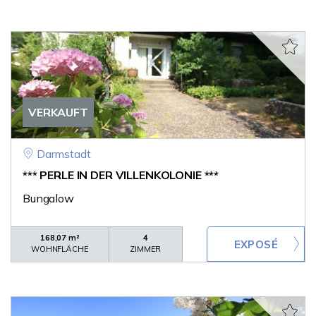
VERKAUFT
Darmstadt
*** PERLE IN DER VILLENKOLONIE ***
Bungalow
168,07 m²
4
WOHNFLÄCHE
ZIMMER