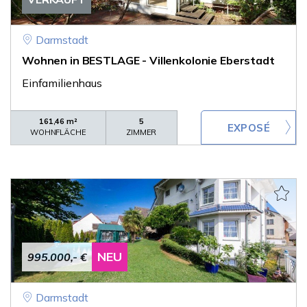
Darmstadt
Wohnen in BESTLAGE - Villenkolonie Eberstadt
Einfamilienhaus
161,46 m²
5
WOHNFLÄCHE
ZIMMER
NEU
995.000,- €
Darmstadt