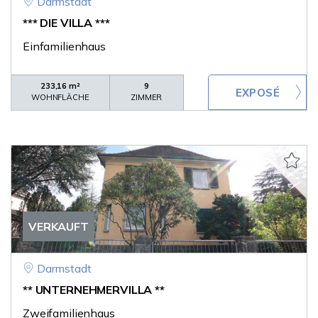
Darmstadt
*** DIE VILLA ***
Einfamilienhaus
233,16 m²
9
WOHNFLÄCHE
ZIMMER
VERKAUFT
Darmstadt
** UNTERNEHMERVILLA **
Zweifamilienhaus