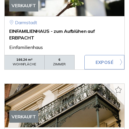
VERKAUFT
Darmstadt
EINFAMILIENHAUS - zum Aufblühen auf
ERBPACHT
Einfamilienhaus
166,24 m²
6
WOHNFLÄCHE
ZIMMER
VERKAUFT