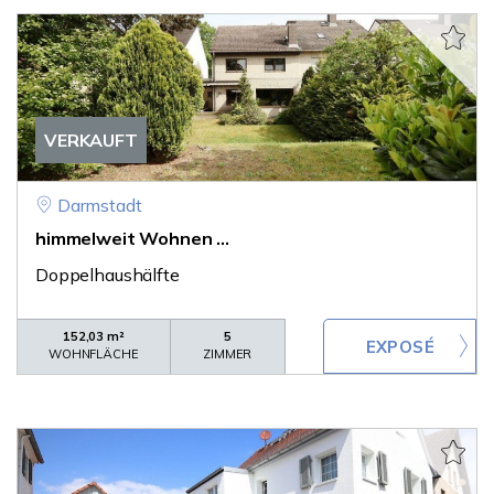
VERKAUFT
Darmstadt
himmelweit Wohnen ...
Doppelhaushälfte
152,03 m²
5
WOHNFLÄCHE
ZIMMER