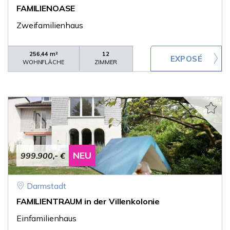
FAMILIENOASE
Zweifamilienhaus
256,44 m²
12
WOHNFLÄCHE
ZIMMER
NEU
999.900,- €
Darmstadt
FAMILIENTRAUM in der Villenkolonie
Einfamilienhaus