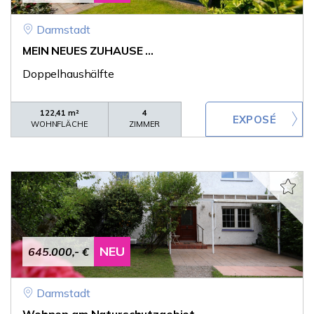
Darmstadt
MEIN NEUES ZUHAUSE ...
Doppelhaushälfte
122,41 m²
4
WOHNFLÄCHE
ZIMMER
NEU
645.000,- €
Darmstadt