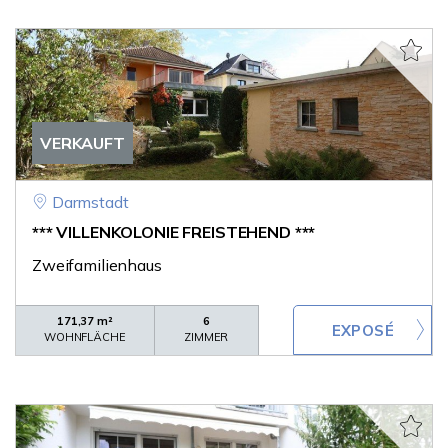
VERKAUFT
Darmstadt
*** VILLENKOLONIE FREISTEHEND ***
Zweifamilienhaus
171,37 m²
6
WOHNFLÄCHE
ZIMMER