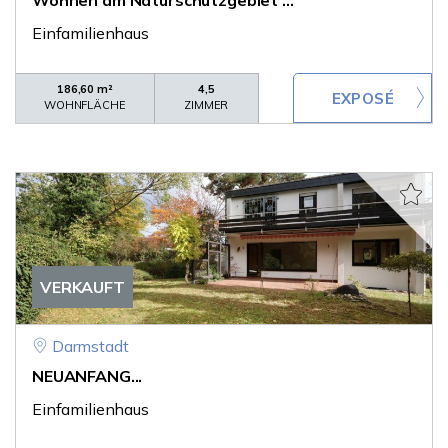
Wohnen am Naturschutzgebiet ...
Einfamilienhaus
186,60 m²
4,5
WOHNFLÄCHE
ZIMMER
VERKAUFT
Darmstadt
NEUANFANG...
Einfamilienhaus