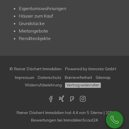
Eigentumswohnungen
Häuser zum Kauf
Grundstücke
Mietangebote
Renditeobjekte
© Reiner Dächert Immobilien
Powered by
Immonia GmbH
Impressum
Datenschutz
Barrierefreiheit
Sitemap
Widerrufsbelehrung
Vertrag widerrufen
Reiner Dächert Immobilien
hat
4,4
von
5
Sterne
|
105
Bewertungen
bei ImmobilienScout24