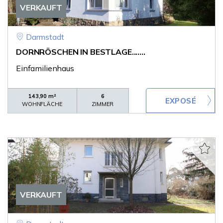
VERKAUFT
Darmstadt
DORNRÖSCHEN IN BESTLAGE.......
Einfamilienhaus
143,90 m²
6
WOHNFLÄCHE
ZIMMER
VERKAUFT