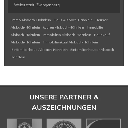
Weiterstadt
Zwingenberg
Immo Alsbach-Hähnlein
Haus Alsbach-Hähnlein
Häuser
Alsbach-Hähnlein
kaufen Alsbach-Hähnlein
Immobilie
Alsbach-Hähnlein
Immobilien Alsbach-Hähnlein
Hauskauf
Alsbach-Hähnlein
Immobilienkauf Alsbach-Hähnlein
Einfamilienhaus Alsbach-Hähnlein
Einfamilienhäuser Alsbach-
Hähnlein
UNSERE PARTNER &
AUSZEICHNUNGEN