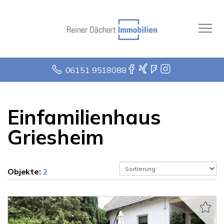
06151 9518088
Einfamilienhaus
Griesheim
Objekte:
2