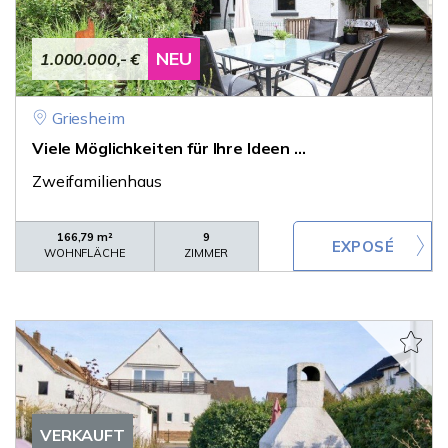
NEU
1.000.000,- €
Griesheim
Viele Möglichkeiten für Ihre Ideen ...
Zweifamilienhaus
166,79 m²
9
WOHNFLÄCHE
ZIMMER
VERKAUFT