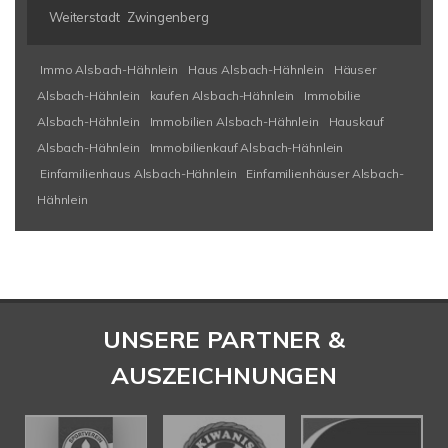
Weiterstadt
Zwingenberg
Immo Alsbach-Hähnlein
Haus Alsbach-Hähnlein
Häuser
Alsbach-Hähnlein
kaufen Alsbach-Hähnlein
Immobilie
Alsbach-Hähnlein
Immobilien Alsbach-Hähnlein
Hauskauf
Alsbach-Hähnlein
Immobilienkauf Alsbach-Hähnlein
Einfamilienhaus Alsbach-Hähnlein
Einfamilienhäuser Alsbach-
Hähnlein
UNSERE PARTNER &
AUSZEICHNUNGEN