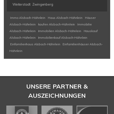
Weiterstadt
Zwingenberg
Immo Alsbach-Hähnlein
Haus Alsbach-Hähnlein
Häuser
Alsbach-Hähnlein
kaufen Alsbach-Hähnlein
Immobilie
Alsbach-Hähnlein
Immobilien Alsbach-Hähnlein
Hauskauf
Alsbach-Hähnlein
Immobilienkauf Alsbach-Hähnlein
Einfamilienhaus Alsbach-Hähnlein
Einfamilienhäuser Alsbach-
Hähnlein
UNSERE PARTNER &
AUSZEICHNUNGEN