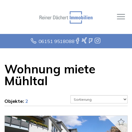
06151 9518088
Wohnung miete
Mühltal
Objekte:
2