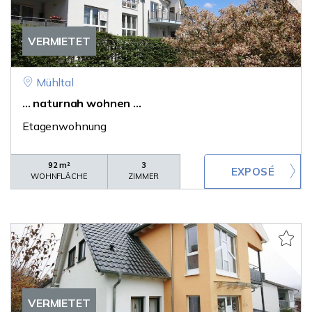
VERMIETET
Mühltal
... naturnah wohnen ...
Etagenwohnung
92 m²
3
WOHNFLÄCHE
ZIMMER
VERMIETET