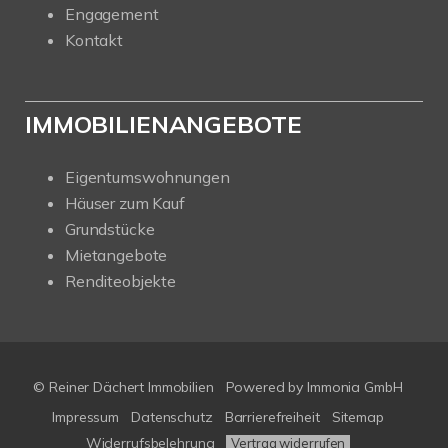
Engagement
Kontakt
IMMOBILIENANGEBOTE
Eigentumswohnungen
Häuser zum Kauf
Grundstücke
Mietangebote
Renditeobjekte
© Reiner Dächert Immobilien
Powered by
Immonia GmbH
Impressum
Datenschutz
Barrierefreiheit
Sitemap
Widerrufsbelehrung
Vertrag widerrufen