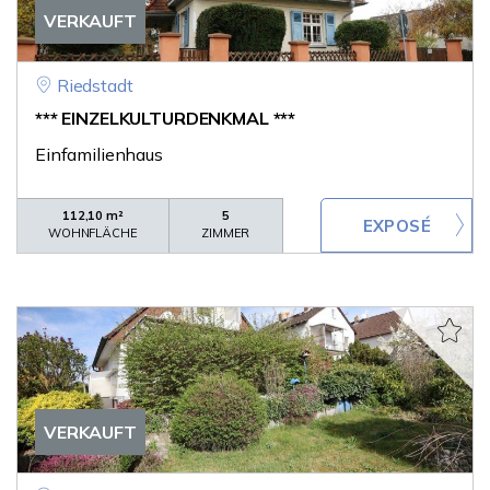
VERKAUFT
Riedstadt
*** EINZELKULTURDENKMAL ***
Einfamilienhaus
112,10 m²
5
WOHNFLÄCHE
ZIMMER
VERKAUFT