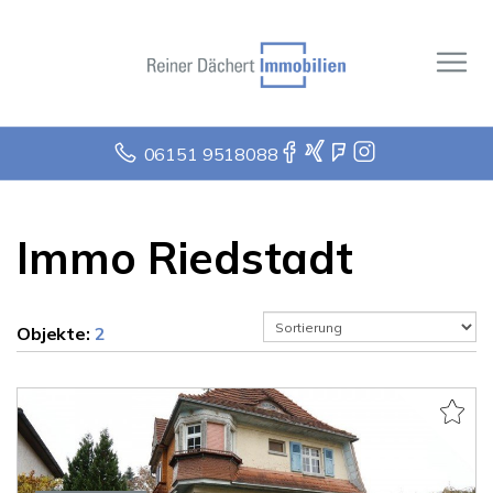
06151 9518088
Immo Riedstadt
Objekte:
2