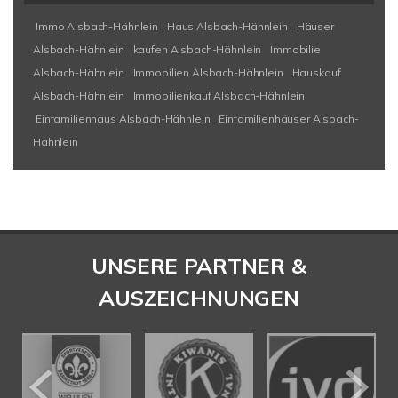
Immo Alsbach-Hähnlein
Haus Alsbach-Hähnlein
Häuser
Alsbach-Hähnlein
kaufen Alsbach-Hähnlein
Immobilie
Alsbach-Hähnlein
Immobilien Alsbach-Hähnlein
Hauskauf
Alsbach-Hähnlein
Immobilienkauf Alsbach-Hähnlein
Einfamilienhaus Alsbach-Hähnlein
Einfamilienhäuser Alsbach-
Hähnlein
UNSERE PARTNER &
AUSZEICHNUNGEN