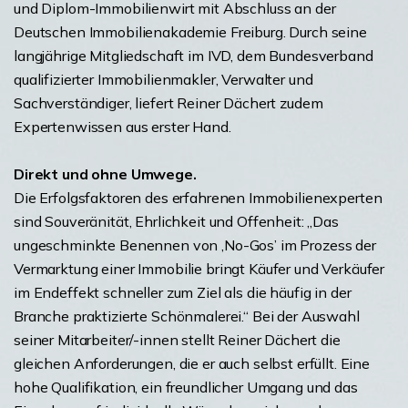
und Diplom-Immobilienwirt mit Abschluss an der
Deutschen Immobilienakademie Freiburg. Durch seine
langjährige Mitgliedschaft im IVD, dem Bundesverband
qualifizierter Immobilienmakler, Verwalter und
Sachverständiger, liefert Reiner Dächert zudem
Expertenwissen aus erster Hand.
Direkt und ohne Umwege.
Die Erfolgsfaktoren des erfahrenen Immobilienexperten
sind Souveränität, Ehrlichkeit und Offenheit: „Das
ungeschminkte Benennen von ‚No-Gos’ im Prozess der
Vermarktung einer Immobilie bringt Käufer und Verkäufer
im Endeffekt schneller zum Ziel als die häufig in der
Branche praktizierte Schönmalerei.“ Bei der Auswahl
seiner Mitarbeiter/-innen stellt Reiner Dächert die
gleichen Anforderungen, die er auch selbst erfüllt. Eine
hohe Qualifikation, ein freundlicher Umgang und das