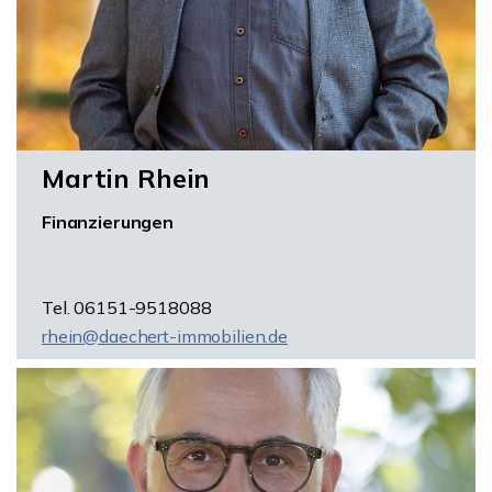
Martin Rhein
Finanzierungen
Tel. 06151-9518088
rhein@daechert-immobilien.de