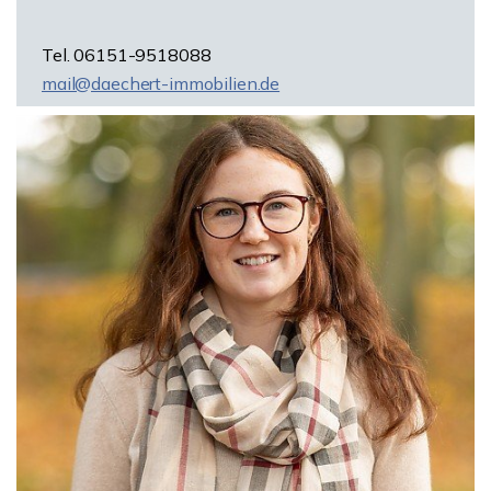
Tel. 06151-9518088
mail@daechert-immobilien.de