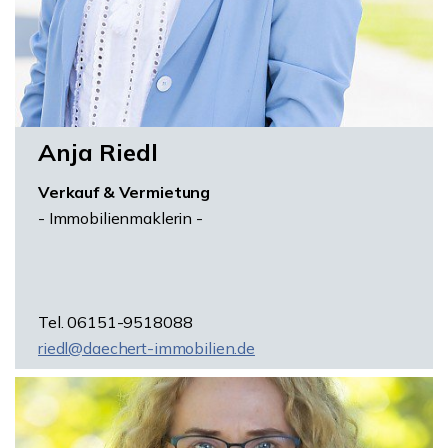
Anja Riedl
Verkauf & Vermietung
- Immobilienmaklerin -
Tel. 06151-9518088
riedl@daechert-immobilien.de