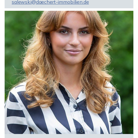
salewski@daechert-immobilien.de