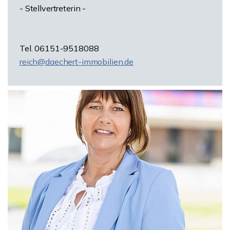
- Stellvertreterin -
Tel. 06151-9518088
reich@daechert-immobilien.de