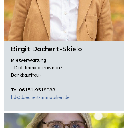
Birgit Dächert-Skielo
Mietverwaltung
- Dipl.-Immobilienwirtin /
Bankkauffrau -
Tel. 06151-9518088
bd@daechert-immobilien.de