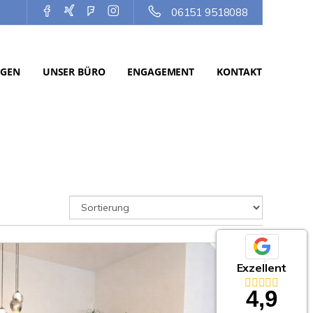
06151 9518088
NGEN
UNSER BÜRO
ENGAGEMENT
KONTAKT
Exzellent
4,9