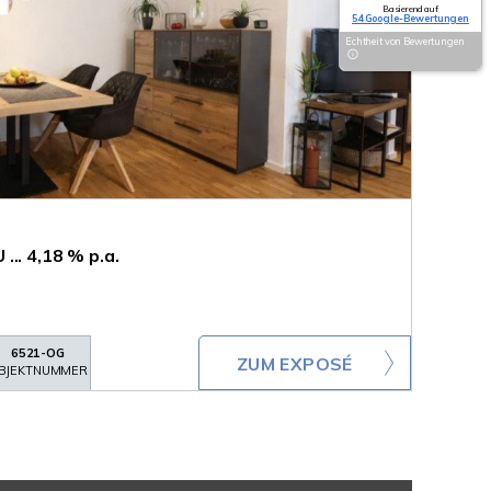
Basierend auf
54 Google-Bewertungen
Echtheit von Bewertungen
.. 4,18 % p.a.
6521-OG
ZUM EXPOSÉ
BJEKTNUMMER