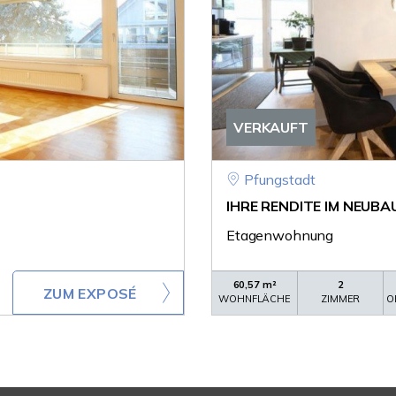
VERKAUFT
Pfungstadt
IHRE RENDITE IM NEUBAU .
Etagenwohnung
60,57 m²
2
ZUM EXPOSÉ
WOHNFLÄCHE
ZIMMER
O