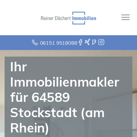
06151 9518088
Ihr
Immobilienmakler
für 64589
Stockstadt (am
Rhein)