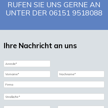
RUFEN SIE UNS GERNE AN
UNTER DER 06151 9518088
Ihre Nachricht an uns