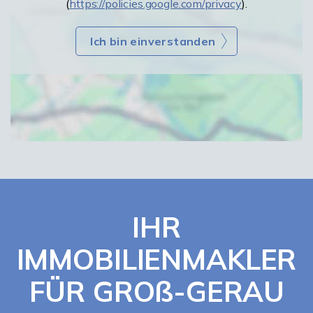
(
https://policies.google.com/privacy
).
Ich bin einverstanden
IHR
IMMOBILIENMAKLER
FÜR GROß-GERAU