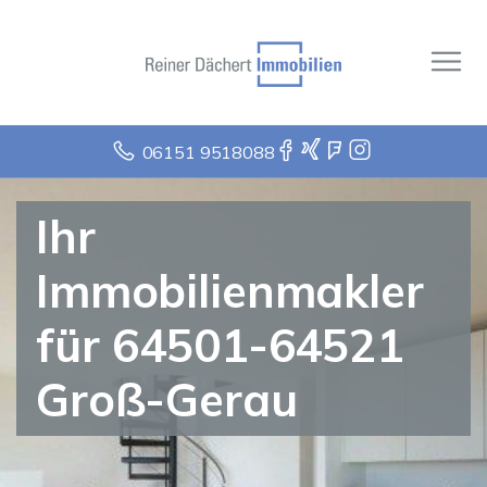
06151 9518088
Ihr
Immobilienmakler
für 64501-64521
Groß-Gerau