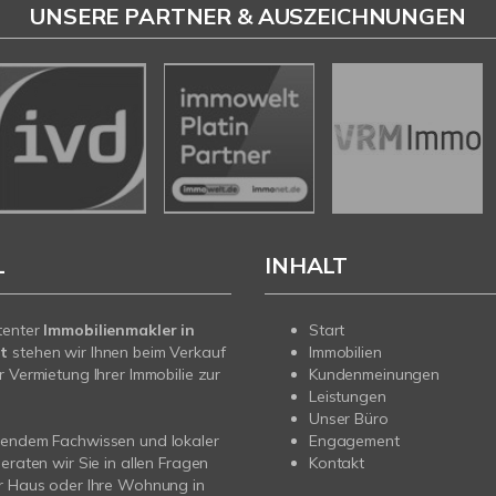
UNSERE PARTNER & AUSZEICHNUNGEN
L
INHALT
tenter
Immobilienmakler in
Start
t
stehen wir Ihnen beim Verkauf
Immobilien
r Vermietung Ihrer Immobilie zur
Kundenmeinungen
Leistungen
Unser Büro
sendem Fachwissen und lokaler
Engagement
beraten wir Sie in allen Fragen
Kontakt
r Haus oder Ihre Wohnung in