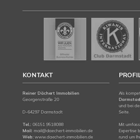
KONTAKT
PROFI
Reiner Dächert Immobilien
Als kompe
Georgenstraße 20
Darmstad
und bei de
D-64297 Darmstadt
Seite.
Tel.:
06151 9518088
Mit umfas
Mail:
mail@daechert-immobilien.de
Expertise 
Web:
www.daechert-immobilien.de
rund um Ih