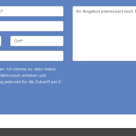
n. Ich stimme zu, dass meine
lektronisch erhoben und
ng jederzeit für die Zukunft per E-