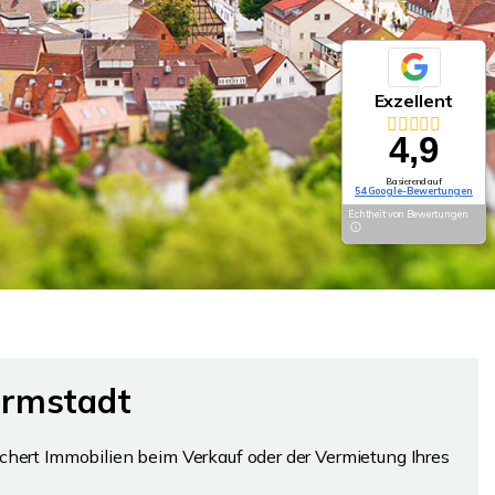
Exzellent
4,9
Basierend auf
54 Google-Bewertungen
Echtheit von Bewertungen
armstadt
chert Immobilien beim Verkauf oder der Vermietung Ihres