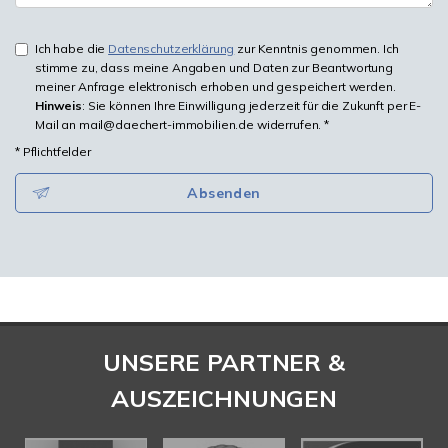
Ich habe die
Datenschutzerklärung
zur Kenntnis genommen. Ich
stimme zu, dass meine Angaben und Daten zur Beantwortung
meiner Anfrage elektronisch erhoben und gespeichert werden.
Hinweis
: Sie können Ihre Einwilligung jederzeit für die Zukunft per E-
Mail an mail@daechert-immobilien.de widerrufen. *
* Pflichtfelder
Absenden
UNSERE PARTNER &
AUSZEICHNUNGEN