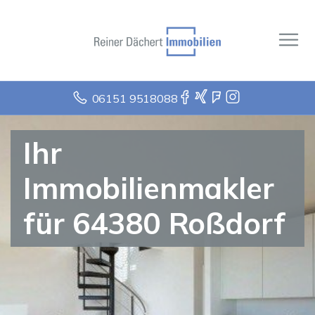
06151 9518088
Ihr
Immobilienmakler
für 64380 Roßdorf