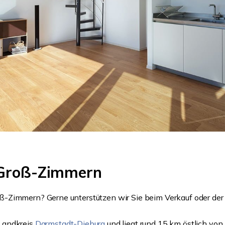
 Groß-Zimmern
-Zimmern? Gerne unterstützen wir Sie beim Verkauf oder der 
Landkreis
Darmstadt-Dieburg
und liegt rund 15 km östlich von