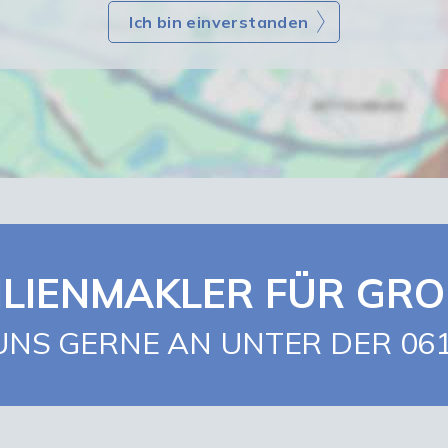
Ich bin einverstanden
ILIENMAKLER FÜR GR
UNS GERNE AN UNTER DER 06