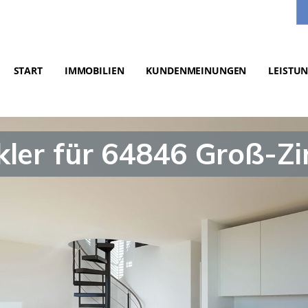
START
IMMOBILIEN
KUNDENMEINUNGEN
LEISTU
kler für 64846 Groß-