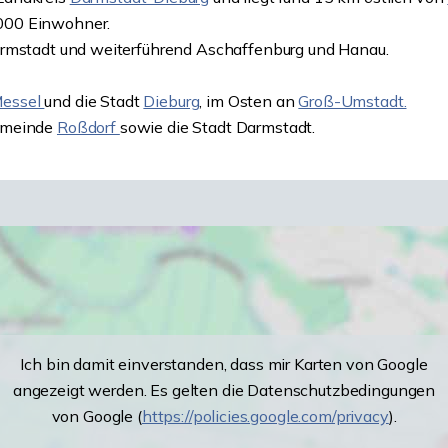
000 Einwohner.
armstadt und weiterführend Aschaffenburg und Hanau.
essel
und die Stadt
Dieburg
, im Osten an
Groß-Umstadt.
Gemeinde
Roßdorf
sowie die Stadt Darmstadt.
Ich bin damit einverstanden, dass mir Karten von Google
angezeigt werden. Es gelten die Datenschutzbedingungen
von Google (
https://policies.google.com/privacy
).