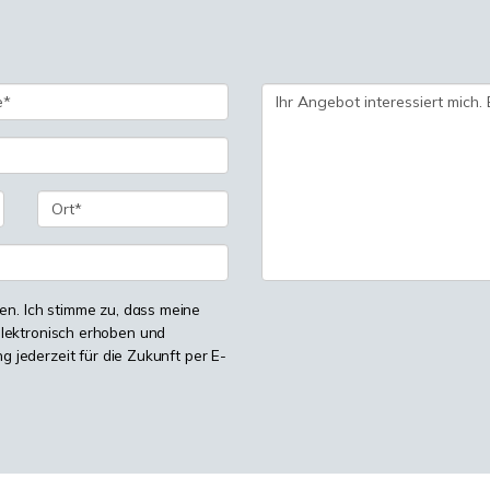
n. Ich stimme zu, dass meine
lektronisch erhoben und
ng jederzeit für die Zukunft per E-