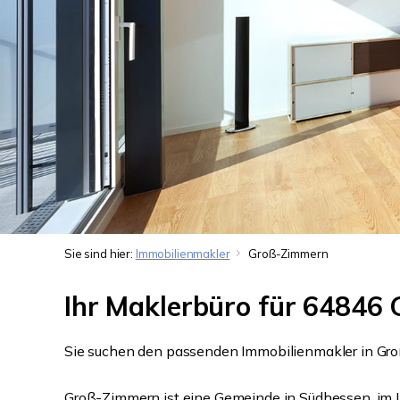
Sie sind hier:
Immobilienmakler
Groß-Zimmern
Ihr Maklerbüro für 64846
Sie suchen den passenden Immobilienmakler in Groß
Groß-Zimmern ist eine Gemeinde in Südhessen, im 