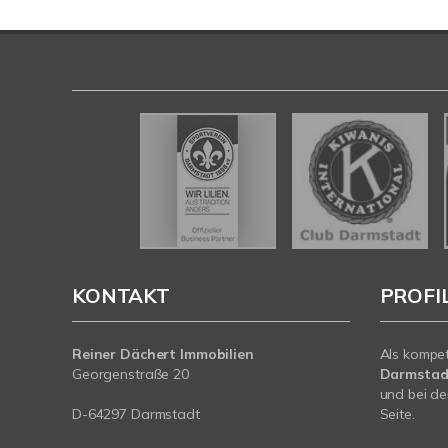
KONTAKT
PROFI
Reiner Dächert Immobilien
Als kompe
Georgenstraße 20
Darmstad
und bei de
D-64297 Darmstadt
Seite.