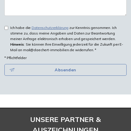
Ich habe die
Datenschutzerklärung
zur Kenntnis genommen. Ich
stimme zu, dass meine Angaben und Daten zur Beantwortung
meiner Anfrage elektronisch erhoben und gespeichert werden.
Hinweis
: Sie können Ihre Einwilligung jederzeit für die Zukunft per E-
Mail an mail@daechert-immobilien.de widerrufen. *
* Pflichtfelder
Absenden
UNSERE PARTNER &
AUSZEICHNUNGEN