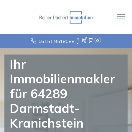
06151 9518088
Ihr
Immobilienmakler
für 64289
Darmstadt-
Kranichstein