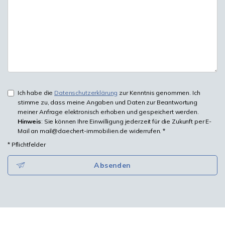
Ich habe die
Datenschutzerklärung
zur Kenntnis genommen. Ich
stimme zu, dass meine Angaben und Daten zur Beantwortung
meiner Anfrage elektronisch erhoben und gespeichert werden.
Hinweis
: Sie können Ihre Einwilligung jederzeit für die Zukunft per E-
Mail an mail@daechert-immobilien.de widerrufen. *
* Pflichtfelder
Absenden