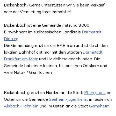
Bickenbach? Gerne unterstützen wir Sie beim Verkauf
oder der Vermietung Ihrer Immobilie!
Bickenbach ist eine Gemeinde mit rund 8.000
Einwohnern im südhessischen Landkreis
Darmstadt-
Dieburg.
Die Gemeinde grenzt an die BAB 5 an und ist durch den
lokalen Bahnhof optimal mit den Städten
Darmstadt
,
Frankfurt am Main
und Heidelberg angebunden. Die
Gemeinde hat einen kleinen, historischen Ortskern und
viele Natur- / Grünflächen.
Bickenbach grenzt im Norden an die Stadt
Pfungstadt
, im
Osten an die Gemeinde
Seeheim-Jugenheim
, im Süden an
Alsbach-Hähnlein
und im Osten an die Stadt
Gernsheim
.