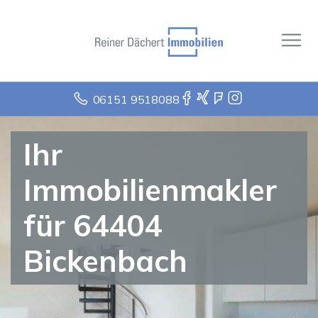
06151 9518088
Ihr
Immobilienmakler
für 64404
Bickenbach