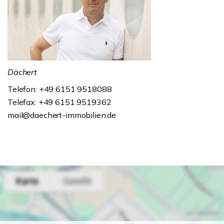
Dächert
Telefon: +49 6151 9518088
Telefax: +49 6151 9519362
mail@daechert-immobilien.de