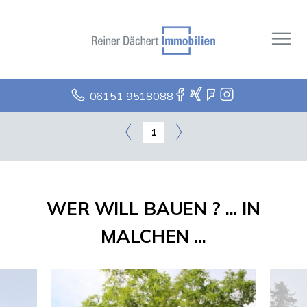
06151 9518088
1
WER WILL BAUEN ? ... IN
MALCHEN ...