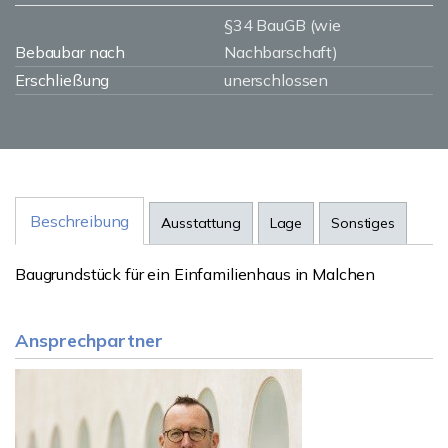
§34 BauGB (wie
Bebaubar nach
Nachbarschaft)
Erschließung
unerschlossen
Beschreibung
Ausstattung
Lage
Sonstiges
Baugrundstück für ein Einfamilienhaus in Malchen
Ansprechpartner