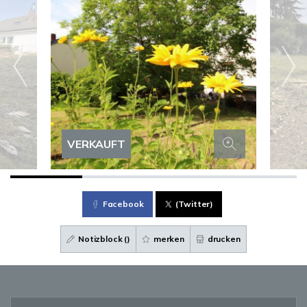
VERKAUFT
Facebook
(Twitter)
Notizblock (
)
merken
drucken