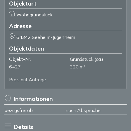
Objektart
Wohngrundstück
Adresse
64342 Seeheim-Jugenheim
Objektdaten
Objekt-Nr.
Grundstück
(ca.)
6427
320 m²
Preis auf Anfrage
Informationen
bezugsfrei ab
nach Absprache
Details