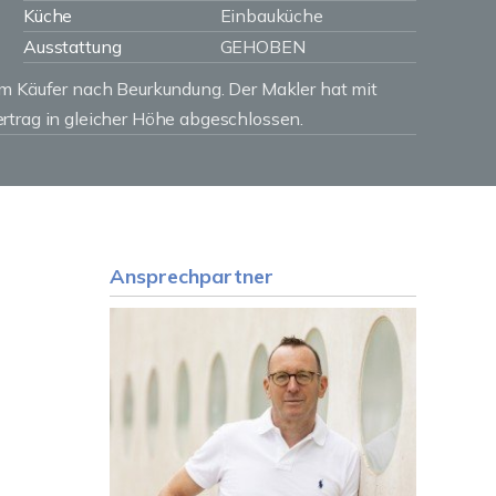
Küche
Einbauküche
Ausstattung
GEHOBEN
om Käufer nach Beurkundung. Der Makler hat mit
rtrag in gleicher Höhe abgeschlossen.
Ansprechpartner