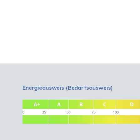
Energieausweis (Bedarfsausweis)