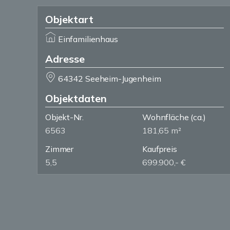
Objektart
Einfamilienhaus
Adresse
64342 Seeheim-Jugenheim
Objektdaten
Objekt-Nr.
Wohnfläche
(ca.)
6563
181,65 m²
Zimmer
Kaufpreis
5,5
699.900,- €