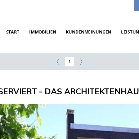
START
IMMOBILIEN
KUNDENMEINUNGEN
LEISTU
1
SERVIERT - DAS ARCHITEKTENHAUS 