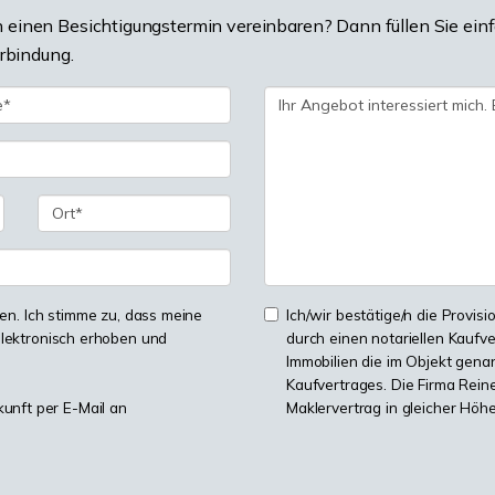
einen Besichtigungstermin vereinbaren? Dann füllen Sie einf
erbindung.
n. Ich stimme zu, dass meine
Ich/wir bestätige/n die Provisi
lektronisch erhoben und
durch einen notariellen Kaufv
Immobilien die im Objekt genan
Kaufvertrages. Die Firma Reine
kunft per E-Mail an
Maklervertrag in gleicher Höh