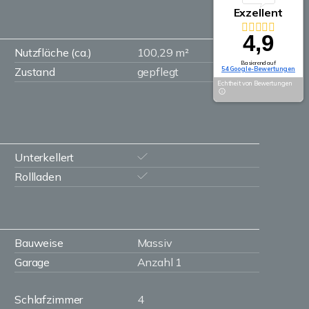
Exzellent
4,9
Nutzfläche (ca.)
100,29 m²
Basierend auf
Zustand
gepflegt
54 Google-Bewertungen
Echtheit von Bewertungen
Unterkellert
Rollladen
Bauweise
Massiv
Garage
Anzahl 1
Schlafzimmer
4