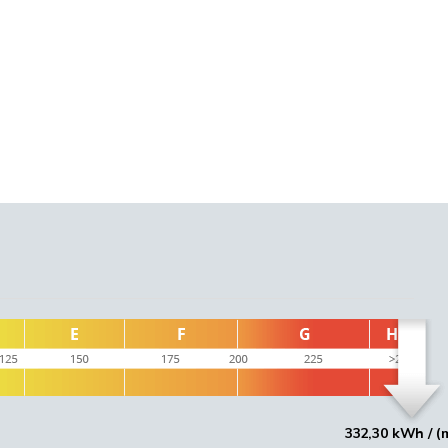
332,30 kWh / (