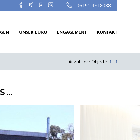
06151 9518088
NGEN
UNSER BÜRO
ENGAGEMENT
KONTAKT
Anzahl der Objekte:
1 | 1
...