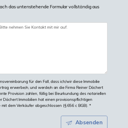
ach das untenstehende Formular vollständig aus
onsvereinbarung für den Fall, dass ich/wir diese Immobilie
ertrag erwerbe/n, und werde/n an die Firma Reiner Dächert
nte Provision zahlen, fällig bei Beurkundung des notariellen
r Dächert Immobilien hat einen provisionspflichtigen
e mit dem Verkäufer abgeschlossen (§ 656 c BGB). *
Absenden