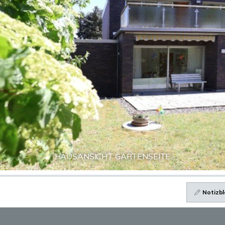
HAUSANSICHT GARTENSEITE
Notizbl