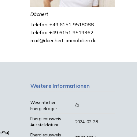
Dächert
Telefon: +49 6151 9518088
Telefax: +49 6151 9519362
mail@daechert-immobilien.de
Weitere Informationen
Wesentlicher
Öl
Energieträger
Energieausweis
2024-02-28
Ausstelldatum
m²*a)
Energieausweis