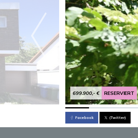
699.900,- €
RESERVIERT
Facebook
(Twitter)