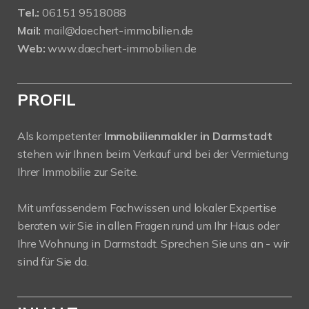
Tel.:
06151 9518088
Mail:
mail@daechert-immobilien.de
Web:
www.daechert-immobilien.de
PROFIL
Als kompetenter
Immobilienmakler in Darmstadt
stehen wir Ihnen beim Verkauf und bei der Vermietung
Ihrer Immobilie zur Seite.
Mit umfassendem Fachwissen und lokaler Expertise
beraten wir Sie in allen Fragen rund um Ihr Haus oder
Ihre Wohnung in Darmstadt. Sprechen Sie uns an - wir
sind für Sie da.