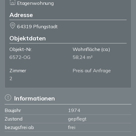
Etagenwohnung
Adresse
64319 Pfungstadt
Objektdaten
Objekt-Nr.
Wohnfläche
(ca.)
6572-OG
58,24 m²
Zimmer
Preis auf Anfrage
2
Informationen
Baujahr
1974
Zustand
gepflegt
bezugsfrei ab
frei