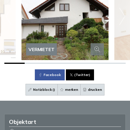
VERMIETET
Facebook
(Twitter)
Notizblock (
)
merken
drucken
Objektart