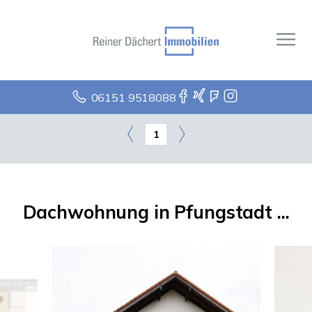
06151 9518088
1
Dachwohnung in Pfungstadt ...