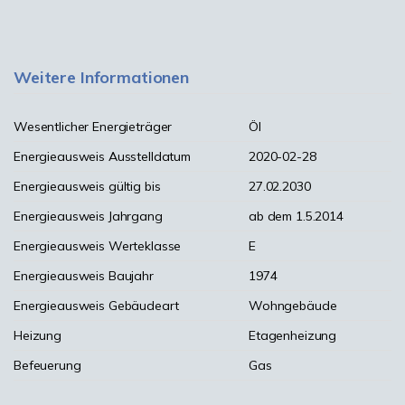
Weitere Informationen
Wesentlicher Energieträger
Öl
Energieausweis Ausstelldatum
2020-02-28
Energieausweis gültig bis
27.02.2030
Energieausweis Jahrgang
ab dem 1.5.2014
Energieausweis Werteklasse
E
Energieausweis Baujahr
1974
Energieausweis Gebäudeart
Wohngebäude
Heizung
Etagenheizung
Befeuerung
Gas