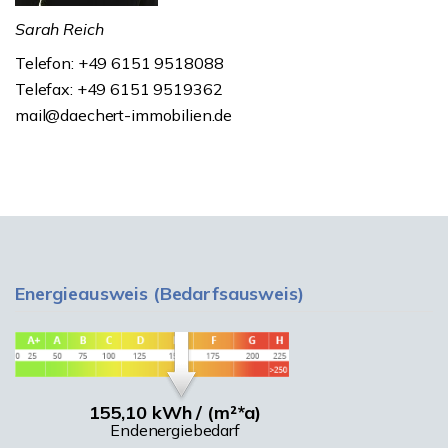
Sarah Reich
Telefon: +49 6151 9518088
Telefax: +49 6151 9519362
mail@daechert-immobilien.de
Energieausweis (Bedarfsausweis)
155,10 kWh / (m²*a)
Endenergiebedarf