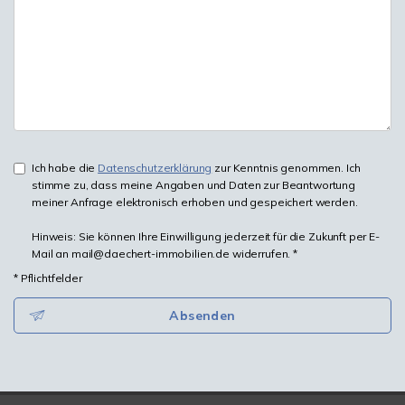
Ich habe die
Datenschutzerklärung
zur Kenntnis genommen. Ich
stimme zu, dass meine Angaben und Daten zur Beantwortung
meiner Anfrage elektronisch erhoben und gespeichert werden.
Hinweis: Sie können Ihre Einwilligung jederzeit für die Zukunft per E-
Mail an mail@daechert-immobilien.de widerrufen. *
* Pflichtfelder
Absenden