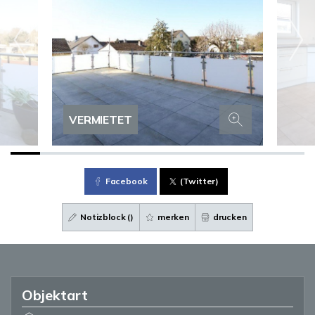
VERMIETET
Facebook
(Twitter)
Notizblock (
)
merken
drucken
Objektart