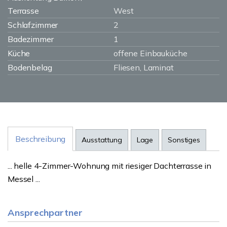
Terrasse
West
Schlafzimmer
2
Badezimmer
1
Küche
offene Einbauküche
Bodenbelag
Fliesen, Laminat
Beschreibung
Ausstattung
Lage
Sonstiges
... helle 4-Zimmer-Wohnung mit riesiger Dachterrasse in
Messel ...
Ansprechpartner