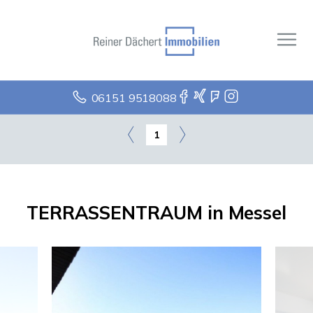
06151 9518088
1
TERRASSENTRAUM in Messel