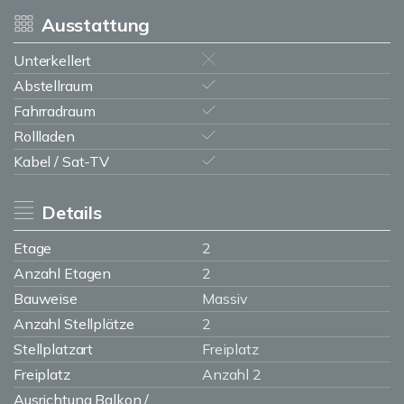
Ausstattung
Unterkellert
Abstellraum
Fahrradraum
Rollladen
Kabel / Sat-TV
Details
Etage
2
Anzahl Etagen
2
Bauweise
Massiv
Anzahl Stellplätze
2
Stellplatzart
Freiplatz
Freiplatz
Anzahl 2
Ausrichtung Balkon /