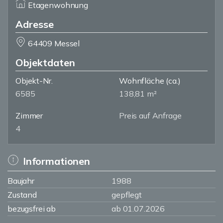
Etagenwohnung
Adresse
64409 Messel
Objektdaten
Objekt-Nr.
Wohnfläche
(ca.)
6585
138,81 m²
Zimmer
Preis auf Anfrage
4
Informationen
Baujahr
1988
Zustand
gepflegt
bezugsfrei ab
ab 01.07.2026