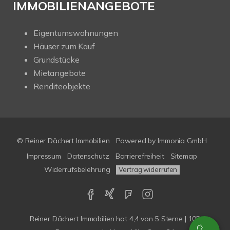
IMMOBILIENANGEBOTE
Eigentumswohnungen
Häuser zum Kauf
Grundstücke
Mietangebote
Renditeobjekte
© Reiner Dächert Immobilien
Powered by
Immonia GmbH
Impressum
Datenschutz
Barrierefreiheit
Sitemap
Widerrufsbelehrung
Vertrag widerrufen
Reiner Dächert Immobilien
hat
4,4
von
5
Sterne
|
105