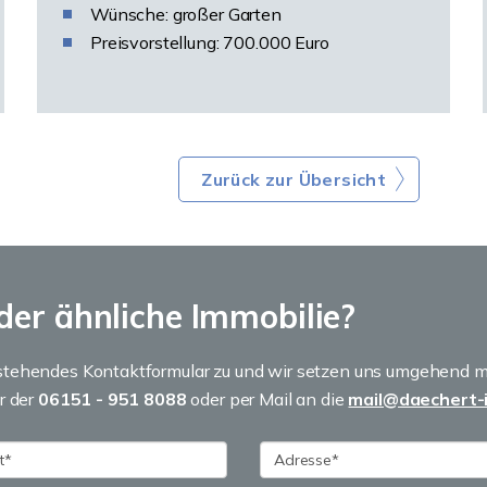
Wünsche: großer Garten
Preisvorstellung: 700.000 Euro
Zurück zur Übersicht
der ähnliche Immobilie?
tehendes Kontaktformular zu und wir setzen uns umgehend mi
r der
06151 - 951 8088
oder per Mail an die
mail@daechert-i