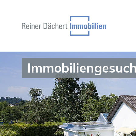
Immobiliengesuch