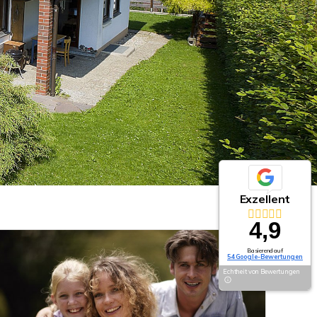
Exzellent
4,9
Basierend auf
54 Google-Bewertungen
Echtheit von Bewertungen