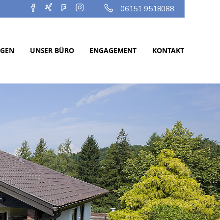
06151 9518088
NGEN
UNSER BÜRO
ENGAGEMENT
KONTAKT