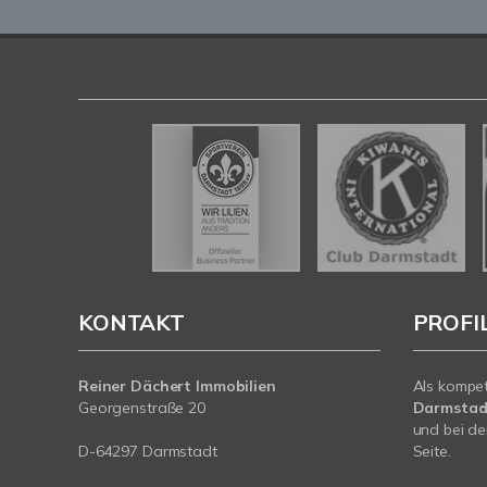
KONTAKT
PROFI
Reiner Dächert Immobilien
Als kompe
Georgenstraße 20
Darmstad
und bei de
D-64297 Darmstadt
Seite.