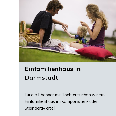
Einfamilienhaus in
Darmstadt
Für ein Ehepaar mit Tochter suchen wir ein
Einfamilienhaus im Komponisten- oder
Steinbergviertel.