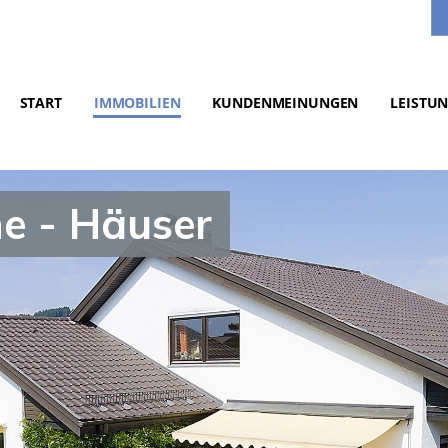
START
IMMOBILIEN
KUNDENMEINUNGEN
LEISTU
e - Häuser