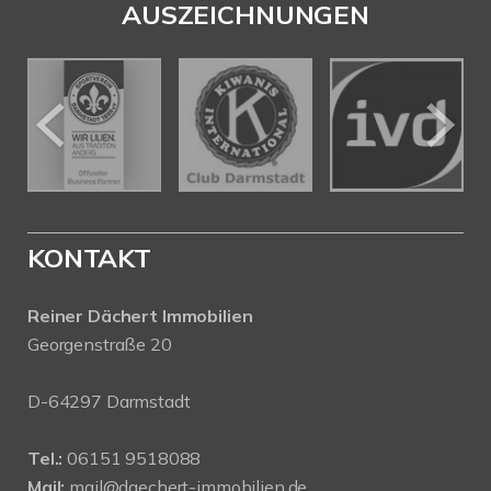
AUSZEICHNUNGEN
KONTAKT
Reiner Dächert Immobilien
Georgenstraße 20
D-64297 Darmstadt
Tel.:
06151 9518088
Mail:
mail@daechert-immobilien.de