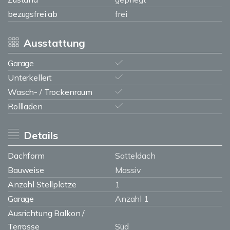
bezugsfrei ab
frei
Ausstattung
Garage
Unterkellert
Wasch- / Trockenraum
Rollladen
Details
Dachform
Satteldach
Bauweise
Massiv
Anzahl Stellplätze
1
Garage
Anzahl 1
Ausrichtung Balkon /
Terrasse
Süd