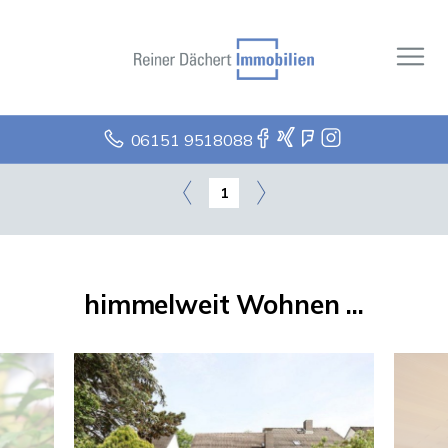
06151 9518088
1
himmelweit Wohnen ...