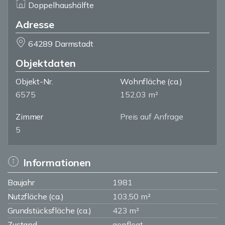
Doppelhaushälfte
Adresse
64289 Darmstadt
Objektdaten
Objekt-Nr.
Wohnfläche
(ca.)
6575
152,03 m²
Zimmer
Preis auf Anfrage
5
Informationen
Baujahr
1981
Nutzfläche (ca.)
103,50 m²
Grundstücksfläche (ca.)
423 m²
Zustand
gepflegt