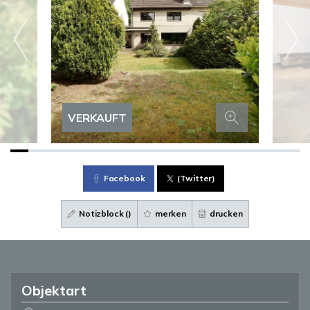
VERKAUFT
Facebook
(Twitter)
Notizblock (
)
merken
drucken
Objektart