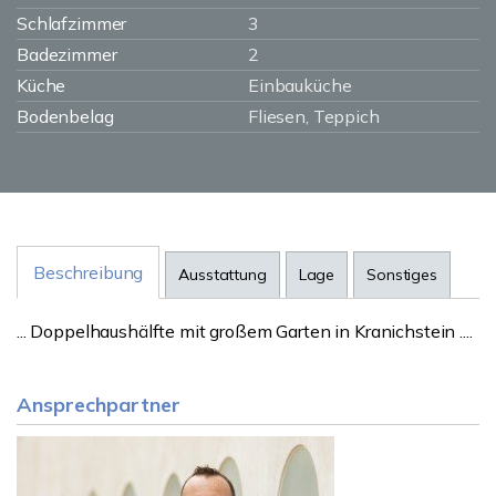
Schlafzimmer
3
Badezimmer
2
Küche
Einbauküche
Bodenbelag
Fliesen, Teppich
Beschreibung
Ausstattung
Lage
Sonstiges
... Doppelhaushälfte mit großem Garten in Kranichstein ....
Ansprechpartner