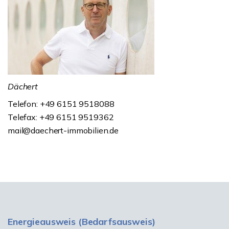
Dächert
Telefon: +49 6151 9518088
Telefax: +49 6151 9519362
mail@daechert-immobilien.de
Energieausweis (Bedarfsausweis)